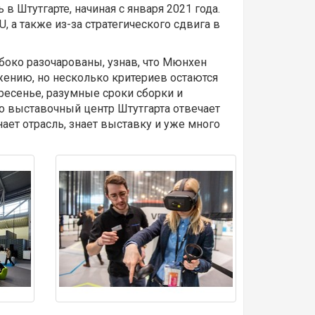
в Штутгарте, начиная с января 2021 года.
 а также из-за стратегического сдвига в
убоко разочарованы, узнав, что Мюнхен
ению, но несколько критериев остаются
ресенье, разумные сроки сборки и
о выставочный центр Штутгарта отвечает
нает отрасль, знает выставку и уже много