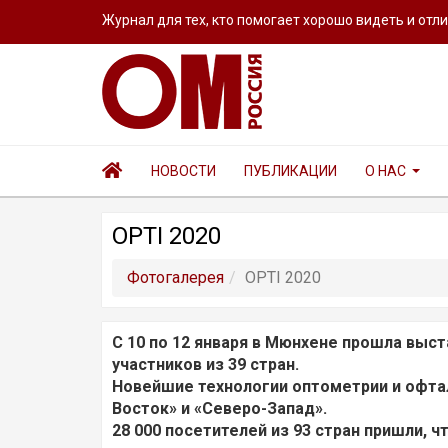
Журнал для тех, кто помогает хорошо видеть и отл
НОВОСТИ
ПУБЛИКАЦИИ
О НАС
OPTI 2020
Фотогалерея
OPTI 2020
С 10 по 12 января в Мюнхене прошла выс
участников из 39 стран.
Новейшие технологии оптометрии и офтал
Восток» и «Северо-Запад».
28 000 посетителей из 93 стран пришли, ч