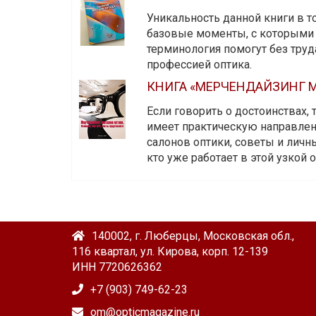
Уникальность данной книги в то
базовые моменты, с которыми 
терминология помогут без тру
профессией оптика.
КНИГА «МЕРЧЕНДАЙЗИНГ М
Если говорить о достоинствах,
имеет практическую направленн
салонов оптики, советы и личны
кто уже работает в этой узкой о
140002, г. Люберцы, Московская обл.,
116 квартал, ул. Кирова, корп. 12-139
ИНН 7720626362
+7 (903) 749-62-23
om@opticmagazine.ru