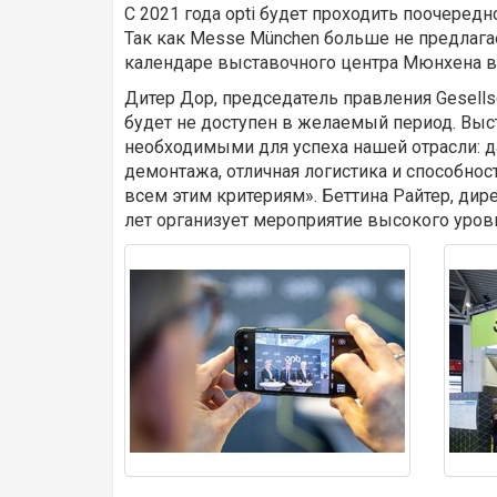
С 2021 года opti будет проходить поочередн
Так как Messe München больше не предлагае
календаре выставочного центра Мюнхена в
Дитер Дор, председатель правления Gesells
будет не доступен в желаемый период. Вы
необходимыми для успеха нашей отрасли: д
демонтажа, отличная логистика и способно
всем этим критериям». Беттина Райтер, дире
лет организует мероприятие высокого уровня