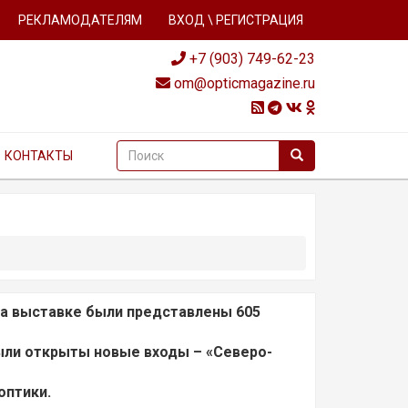
РЕКЛАМОДАТЕЛЯМ
ВХОД \ РЕГИСТРАЦИЯ
+7 (903) 749-62-23
om@opticmagazine.ru
КОНТАКТЫ
 на выставке были представлены 605
были открыты новые входы – «Северо-
оптики.