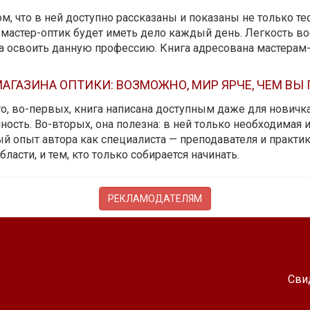
м, что в ней доступно рассказаны и показаны не только те
мастер-оптик будет иметь дело каждый день. Легкость вос
да освоить данную профессию. Книга адресована мастерам
АГАЗИНА ОПТИКИ: ВОЗМОЖНО, МИР ЯРЧЕ, ЧЕМ ВЫ
 то, во-первых, книга написана доступным даже для новичк
ость. Во-вторых, она полезна: в ней только необходимая 
й опыт автора как специалиста — преподавателя и практика.
бласти, и тем, кто только собирается начинать.
РЕКЛАМОДАТЕЛЯМ
Сви