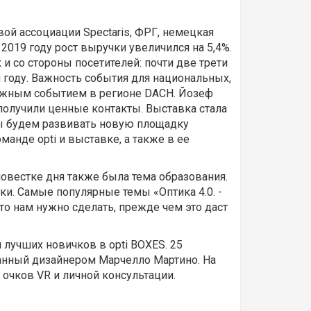
ой ассоциации Spectaris, ФРГ, немецкая
019 году рост выручки увеличился на 5,4%.
и со стороны посетителей: почти две трети
 году. Важность события для национальных,
важным событием в регионе DACH. Йозеф
 получили ценные контакты. Выставка стала
ы будем развивать новую площадку
анде opti и выставке, а также в ее
овестке дня также была тема образования.
ки. Самые популярные темы «Оптика 4.0. -
о нам нужно сделать, прежде чем это даст
лучших новичков в opti BOXES. 25
ванный дизайнером Марчелло Мартино. На
очков VR и личной консультации.