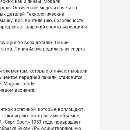
 ярких, как и линзы. Модели
 роль. Оптические модели сочетают
ых деталей. Технологические
мику, вес, вентиляцию, безопасность,
 предлагает широкий спектр вариаций и
рукции во всех деталях. Линии
атов. Линия Active родилась из спорта,
м элементам, которые отличают модели
в центре передней панели, становится
в. Модель Teddy
невом варианте.
антной эстетикой, которые воплощают
. Очки играют контрастами объемов,
«Capri Sport» 1953 года, превращает
 образуя букву «P», олицетворяющую