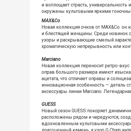
и воплощает страсть, универсальность
окружены культовыми яркими гоночным
MAX&Co
Новая коллекция очков от MAX&Co. он 
и блестящей женщины. Среди новинок 
узоры и раскрывающие смелый характер
хроматическую непрерывность или конт
Marciano
Новая коллекция переносит ретро-вкус
оправ большого размера имеют изыска
ацетата, что отличает оправы и солнц
инновационная особенность — деталь 
аксессуары линии Marciano. Легендарн
GUESS
Новый сезон GUESS покоряет динамично
расположены рядом и чередуются, созд
вдохновленным культовыми аксессуар
драгоценный камень, а узор G Chain
инт