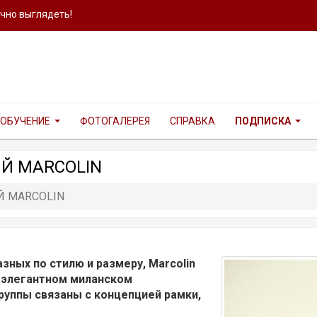
ично выглядеть!
ОБУЧЕНИЕ
ФОТОГАЛЕРЕЯ
СПРАВКА
ПОДПИСКА
Й MARCOLIN
Й MARCOLIN
зных по стилю и размеру, Marcolin
 элегантном миланском
руппы связаны с концепцией рамки,