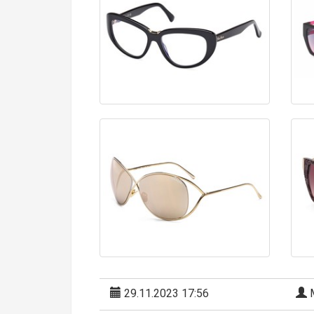
29.11.2023 17:56
М