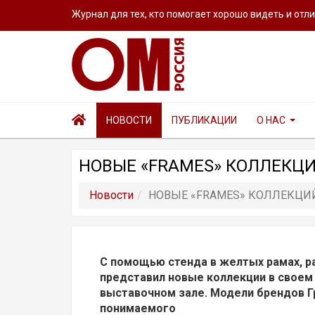
Журнал для тех, кто помогает хорошо видеть и отл
НОВОСТИ
ПУБЛИКАЦИИ
О НАС
НОВЫЕ «FRAMES» КОЛЛЕКЦИ
Новости
НОВЫЕ «FRAMES» КОЛЛЕКЦИ
С помощью стенда в желтых рамах, ра
представил новые коллекции в своем
выставочном зале. Модели брендов Г
понимаемого