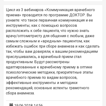
Цикл из 3 вебинаров «Коммуникация врачебного
приема» проводится по программе ДОКТОР. Вы
узнаете: что такое первичная коммуникация и ее
инструменты; как с помощью вопросов
расположить к себе пациента, что нужно знать
врачу/оптометристу для общения с любым, даже
самым сложным и «вредным» пациентом, как
избежать ошибок при сборе анамнеза и как сделать
так, чтобы вам доверяли, к вашим рекомендациям
прислушивались, а врачебный прием стал
продуктивным. Будут рассмотрены
адаптированные к врачебному приему в оптике
психологические методики, приоритетные этапы
врачебного приема по видам вопросов,
эффективные инструменты и методики
рекомендаций, основные аспекты грамотного
сбора анамнеза.
19.06.2018 14:56