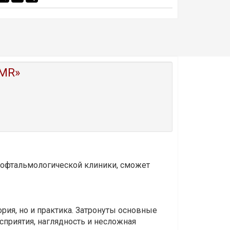
MR»
и офтальмологической клиники, сможет
ория, но и практика. Затронуты основные
приятия, наглядность и несложная