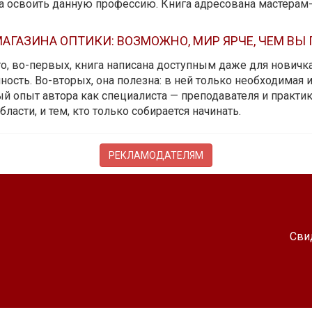
да освоить данную профессию. Книга адресована мастерам
АГАЗИНА ОПТИКИ: ВОЗМОЖНО, МИР ЯРЧЕ, ЧЕМ ВЫ
 то, во-первых, книга написана доступным даже для новичк
ость. Во-вторых, она полезна: в ней только необходимая 
й опыт автора как специалиста — преподавателя и практика.
бласти, и тем, кто только собирается начинать.
РЕКЛАМОДАТЕЛЯМ
Сви