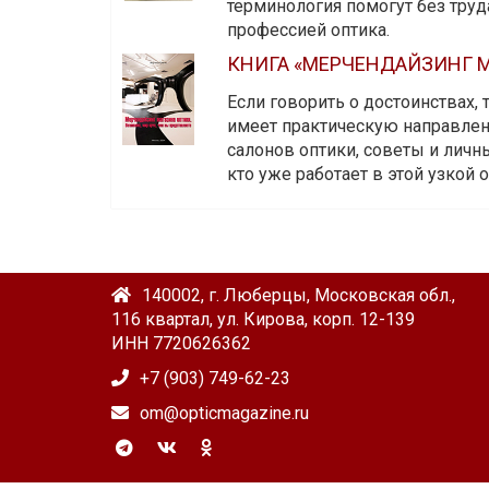
терминология помогут без тру
профессией оптика.
КНИГА «МЕРЧЕНДАЙЗИНГ М
Если говорить о достоинствах,
имеет практическую направленн
салонов оптики, советы и личны
кто уже работает в этой узкой о
140002, г. Люберцы, Московская обл.,
116 квартал, ул. Кирова, корп. 12-139
ИНН 7720626362
+7 (903) 749-62-23
om@opticmagazine.ru