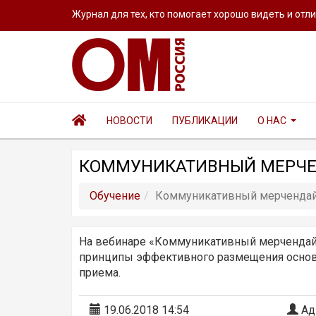
Журнал для тех, кто помогает хорошо видеть и отл
НОВОСТИ
ПУБЛИКАЦИИ
О НАС
КОММУНИКАТИВНЫЙ МЕРЧЕ
Обучение
Коммуникативный мерчендайз
На вебинаре «Коммуникативный мерчендайз
принципы эффективного размещения основн
приема.
19.06.2018 14:54
Ад