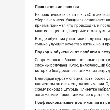
Практические занятия
На практических занятиях в «Опти-клас
сбора анамнеза. Учащиеся осваивают н
приема понимал, что происходит, и пос
многие пациенты, впервые столкнувшис
В ходе обучения участники получают пр
только улучшит качество жизни, но и п
Подход к обучению: от проблем к рез
Современные образовательные программ
сложных случаев. Курс, включающий бо
которые без должного внимания затруд
Благодаря курсам специалисты более у
пациентам он сложен для понимания. Од
схему коноида Штурма. Клиентка забрала
астигматизм. Такое внимание к деталям
Профессиональные достижения и пре