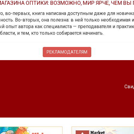
АГАЗИНА ОПТИКИ: ВОЗМОЖНО, МИР ЯРЧЕ, ЧЕМ ВЫ
 то, во-первых, книга написана доступным даже для новичк
ость. Во-вторых, она полезна: в ней только необходимая 
й опыт автора как специалиста — преподавателя и практика.
бласти, и тем, кто только собирается начинать.
РЕКЛАМОДАТЕЛЯМ
Сви