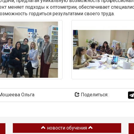
отдачи, предлагая уникальную возможность профессионал
кт меняет подходы к оптометрии, обеспечивает специал
озможность гордиться результатами своего труда.
ошеева Ольга
Поделиться:
новости обучения