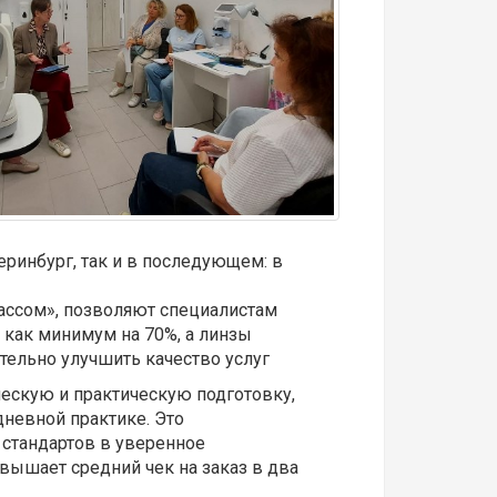
еринбург, так и в последующем: в
лассом», позволяют специалистам
 как минимум на 70%, а линзы
тельно улучшить качество услуг
ческую и практическую подготовку,
дневной практике. Это
стандартов в уверенное
вышает средний чек на заказ в два