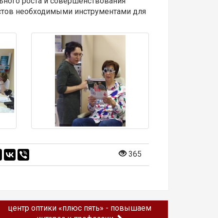
ьного роста и совершенствования
истов необходимыми инструментами для
365
центр оптики «плюс пять» - повышаем