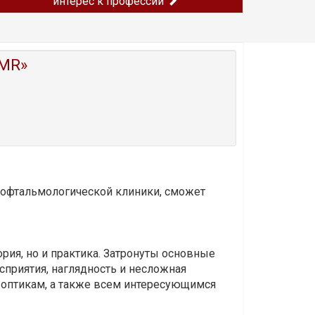
интерес к профессии
MR»
и офтальмологической клиники, сможет
ория, но и практика. Затронуты основные
приятия, наглядность и несложная
-оптикам, а также всем интересующимся