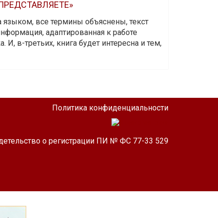
 ПРЕДСТАВЛЯЕТЕ»
а языком, все термины объяснены, текст
информация, адаптированная к работе
 И, в-третьих, книга будет интересна и тем,
Политика конфиденциальности
детельство о регистрации ПИ № ФС 77-33 529