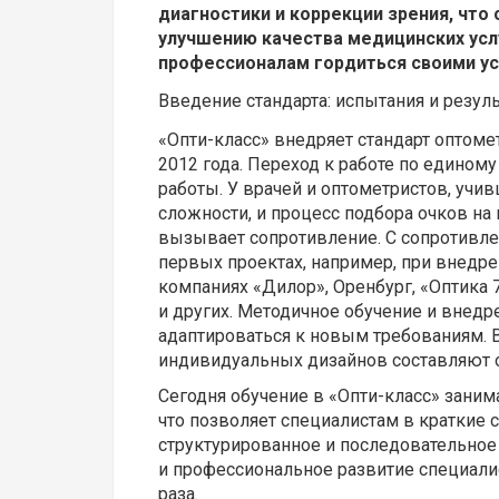
диагностики и коррекции зрения, что
улучшению качества медицинских усл
профессионалам гордиться своими ус
Введение стандарта: испытания и резул
«Опти-класс» внедряет стандарт оптоме
2012 года. Переход к работе по едино
работы. У врачей и оптометристов, учи
сложности, и процесс подбора очков на 
вызывает сопротивление. С сопротивле
первых проектах, например, при внедре
компаниях «Дилор», Оренбург, «Оптика 7
и других. Методичное обучение и внед
адаптироваться к новым требованиям. В
индивидуальных дизайнов составляют от
Сегодня обучение в «Опти-класс» заним
что позволяет специалистам в краткие 
структурированное и последовательное
и профессиональное развитие специалис
раза.