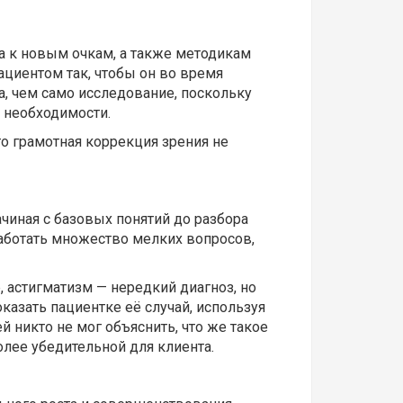
та к новым очкам, а также методикам
циентом так, чтобы он во время
а, чем само исследование, поскольку
 необходимости.
то грамотная коррекция зрения не
иная с базовых понятий до разбора
аботать множество мелких вопросов,
 астигматизм — нередкий диагноз, но
казать пациентке её случай, используя
й никто не мог объяснить, что же такое
лее убедительной для клиента​.