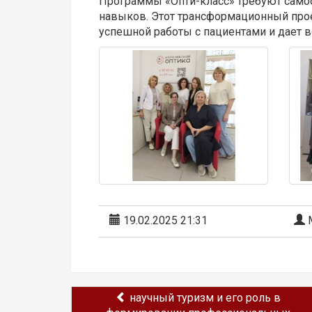
Программы «Опти-класс» требуют само
навыков. Этот трансформационный прое
успешной работы с пациентами и дает в
19.02.2025 21:31
М
научный туризм и его роль в