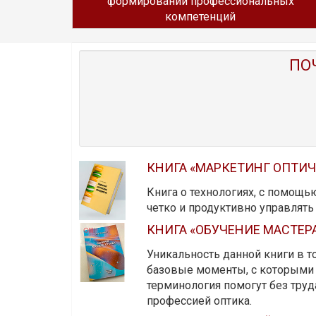
формировании профессиональных
компетенций
ПО
КНИГА «МАРКЕТИНГ ОПТИ
Книга о технологиях, с помощь
четко и продуктивно управлят
КНИГА «ОБУЧЕНИЕ МАСТЕР
Уникальность данной книги в то
базовые моменты, с которыми 
терминология помогут без тру
профессией оптика.