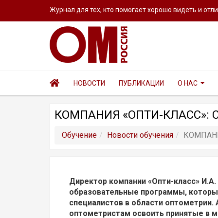
Журнал для тех, кто помогает хорошо видеть и отл
НОВОСТИ
ПУБЛИКАЦИИ
О НАС
КОМПАНИЯ «ОПТИ-КЛАСС»: 
Обучение
Новости обучения
КОМПАНИ
Директор компании «Опти-класс» И.А
образовательные программы, которые
специалистов в области оптометрии.
оптометристам освоить принятые в 