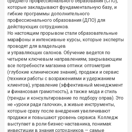
среднего профессионального образования (СПО),
которые закладывают фундаментальную базу, и
гибкие программы дополнительного
профессионального образования (ДПО) для
действующих сотрудников.
Но настоящим прорывом стали образовательные
марафоны и интенсивные курсы, которые эксперты
проводят для владельцев
и управляющих салонов. Обучение ведется по
четырем ключевым направлениям, закрывающим
все потребности магазина оптики: оптометрия
(глубокие клинические знания), продажи и сервис
(техники работы с возражениями и удержанием
клиентов), управление (эффективный менеджмент
и финансовая грамотность), а также мода и стиль
(тренды и консультирование по подбору оправ). Это
не «уроки ради галочки», а живые инструменты,
которые сразу после внедрения увеличивают
продажи и повышают уровень сервиса. Колледж
выступает в роли бизнес-наставника, понимая:
инвестиции в знания сотрудников — самые