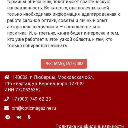
термины объяснены, текст имеет практическую
направленность. Во-вторых, она полезна: в ней
только необходимая информация, адаптированная к
работе салонов оптики, советы и личный опыт
автора как специалиста — преподавателя и
практика. И, в-третьих, книга будет интересна и тем,
кто уже работает в этой узкой области, и тем, кто
только собирается начинать.
РЕКЛАМОДАТЕЛЯМ
140002, г. Люберцы, Московская обл.,
116 квартал, ул. Кирова, корп. 12-139
ИНН 7720626362
+7 (903) 749-62-23
om@opticmagazine.ru
Политика конфиденциальности