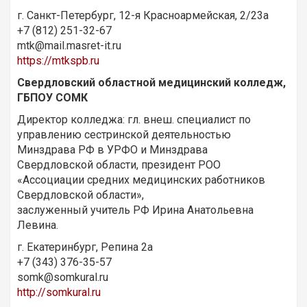
г. Санкт-Петербург, 12-я Красноармейская, 2/23а
+7 (812) 251-32-67
mtk@mail.masret-it.ru
https://mtkspb.ru
Свердловский областной медицинский колледж,
ГБПОУ СОМК
Директор колледжа: гл. внеш. специалист по
управлению сестринской деятельностью
Минздрава РФ в УРФО и Минздрава
Свердловской области, президент РОО
«Ассоциации средних медицинских работников
Свердловской области»,
заслуженный учитель РФ Ирина Анатольевна
Левина.
г. Екатеринбург, Репина 2а
+7 (343) 376-35-57
somk@somkural.ru
http://somkural.ru