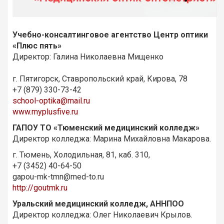
Учебно-консалтинговое агентство
Центр оптики
«Плюс пять»
Директор: Галина Николаевна Мищенко
г. Пятигорск, Ставропольский край, Кирова, 78
+7 (879) 330-73-42
school-optika@mail.ru
www.myplusfive.ru
ГАПОУ ТО «Тюменский медицинский колледж»
Директор колледжа: Марина Михайловна Макарова.
г. Тюмень, Холодильная, 81, каб. 310,
+7 (3452) 40-64-50
gapou-mk-tmn@med-to.ru
http://goutmk.ru
Уральский медицинский колледж, АННПОО
Директор колледжа: Олег Николаевич Крылов.