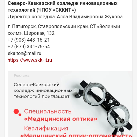
Северо-Кавказский колледж инновационных
технологий (ЧПОУ «СККИТ»)
Директор колледжа: Алла Владимировна Жукова.
г. Пятигорск, Ставропольский край, СТ «Зеленый
холм», Широкая, 132
+7 (903) 443-16-21
+7 (879) 331-76-54
skaiton@mail.ru
https://www.skk-it.ru