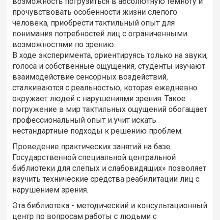
возможность погрузиться в абсолютную темноту и
прочувствовать особенности жизни слепого
человека, приобрести тактильный опыт для
понимания потребностей лиц с ограниченными
возможностями по зрению.
В ходе эксперимента, ориентируясь только на звуки,
голоса и собственные ощущения, студенты изучают
взаимодействие сенсорных воздействий,
сталкиваются с реальностью, которая ежедневно
окружает людей с нарушениями зрения. Такое
погружение в мир тактильных ощущений обогащает
профессиональный опыт и учит искать
нестандартные подходы к решению проблем.
Проведение практических занятий на базе
Государственной специальной центральной
библиотеки для слепых и слабовидящих» позволяет
изучить технические средства реабилитации лиц с
нарушением зрения.
Эта библиотека - методический и консультационный
центр по вопросам работы с людьми с