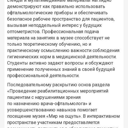
стенды и мультимедийные материалы наглядно
демонстрируют как правильно использовать
офтальмологические приборы и обеспечивать
безопасное рабочее пространство для пациентов,
вызывая неподдельный интерес у будущих
оптометристов. Профессиональная подача
материала на занятиях в музее способствует не
только теоретическому обучению, но и
практическому осмыслению важности соблюдения
гигиенических норм в медицинской деятельности.
Студенты активно задают вопросы и обсуждают
применение полученных знаний в своей будущей
профессиональной деятельности.
Последовательному раскрытию основ раздела
«Проведение
реабилитационных мероприятий
пациентам с нарушениями
зрения
по назначению врача-офтальмолога» и
усовершенствованию навыков помогает
посещение музея «Мир на ощупь». В интерактивном
пространстве участникам предоставляется