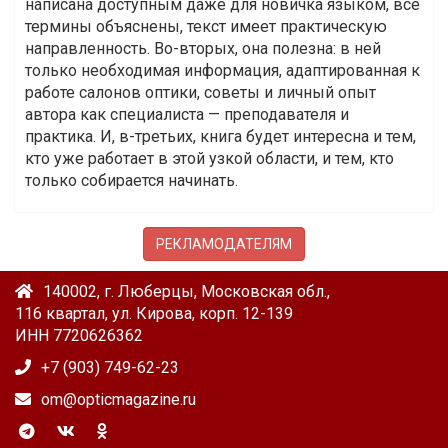
написана доступным даже для новичка языком, все
термины объяснены, текст имеет практическую
направленность. Во-вторых, она полезна: в ней
только необходимая информация, адаптированная к
работе салонов оптики, советы и личный опыт
автора как специалиста — преподавателя и
практика. И, в-третьих, книга будет интересна и тем,
кто уже работает в этой узкой области, и тем, кто
только собирается начинать.
РЕКЛАМОДАТЕЛЯМ
140002, г. Люберцы, Московская обл.,
116 квартал, ул. Кирова, корп. 12-139
ИНН 7720626362
+7 (903) 749-62-23
om@opticmagazine.ru