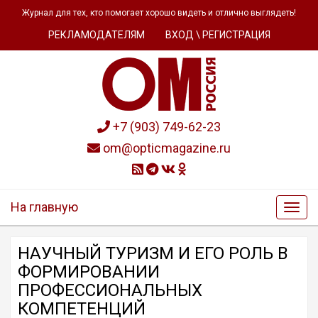
Журнал для тех, кто помогает хорошо видеть и отлично выглядеть!
РЕКЛАМОДАТЕЛЯМ
ВХОД \ РЕГИСТРАЦИЯ
+7 (903) 749-62-23
om@opticmagazine.ru
На главную
НАУЧНЫЙ ТУРИЗМ И ЕГО РОЛЬ В
ФОРМИРОВАНИИ
ПРОФЕССИОНАЛЬНЫХ
КОМПЕТЕНЦИЙ