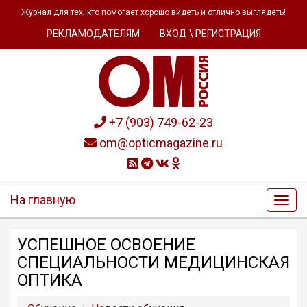
Журнал для тех, кто помогает хорошо видеть и отлично выглядеть!
РЕКЛАМОДАТЕЛЯМ
ВХОД \ РЕГИСТРАЦИЯ
+7 (903) 749-62-23
om@opticmagazine.ru
На главную
УСПЕШНОЕ ОСВОЕНИЕ
СПЕЦИАЛЬНОСТИ МЕДИЦИНСКАЯ
ОПТИКА