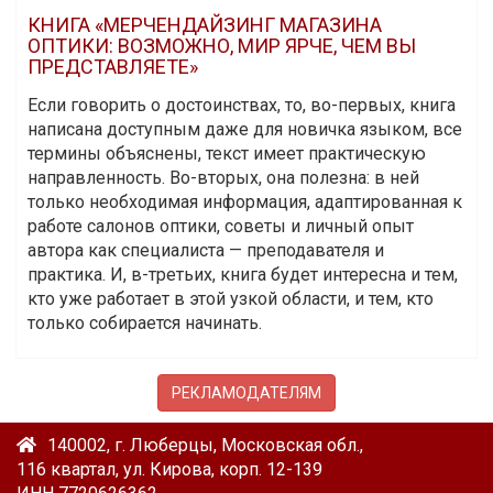
КНИГА «МЕРЧЕНДАЙЗИНГ МАГАЗИНА
ОПТИКИ: ВОЗМОЖНО, МИР ЯРЧЕ, ЧЕМ ВЫ
ПРЕДСТАВЛЯЕТЕ»
Если говорить о достоинствах, то, во-первых, книга
написана доступным даже для новичка языком, все
термины объяснены, текст имеет практическую
направленность. Во-вторых, она полезна: в ней
только необходимая информация, адаптированная к
работе салонов оптики, советы и личный опыт
автора как специалиста — преподавателя и
практика. И, в-третьих, книга будет интересна и тем,
кто уже работает в этой узкой области, и тем, кто
только собирается начинать.
РЕКЛАМОДАТЕЛЯМ
140002, г. Люберцы, Московская обл.,
116 квартал, ул. Кирова, корп. 12-139