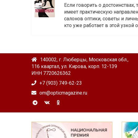
Если говорить о достоинствах,
имеет практическую направленн
салонов оптики, советы и личны
кто уже работает в этой узкой о
140002, г. Люберцы, Московская обл.,
116 квартал, ул. Кирова, корп. 12-139
ИНН 7720626362
+7 (903) 749-62-23
om@opticmagazine.ru