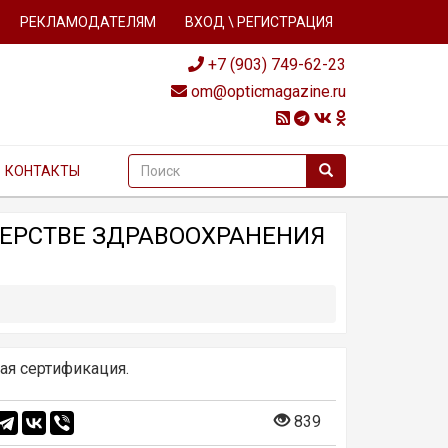
РЕКЛАМОДАТЕЛЯМ
ВХОД \ РЕГИСТРАЦИЯ
+7 (903) 749-62-23
om@opticmagazine.ru
КОНТАКТЫ
ЕРСТВЕ ЗДРАВООХРАНЕНИЯ
ая сертификация.
839