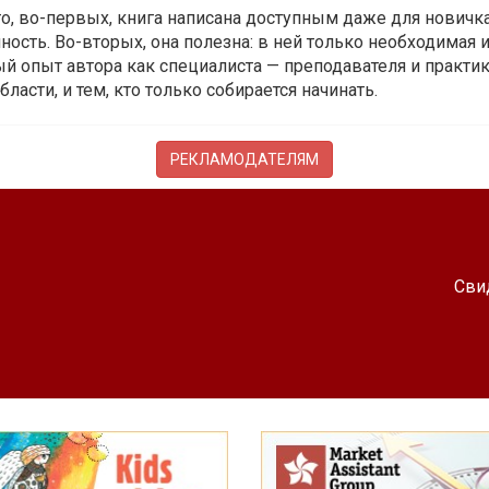
 то, во-первых, книга написана доступным даже для новичк
ость. Во-вторых, она полезна: в ней только необходимая 
й опыт автора как специалиста — преподавателя и практика.
бласти, и тем, кто только собирается начинать.
РЕКЛАМОДАТЕЛЯМ
Сви