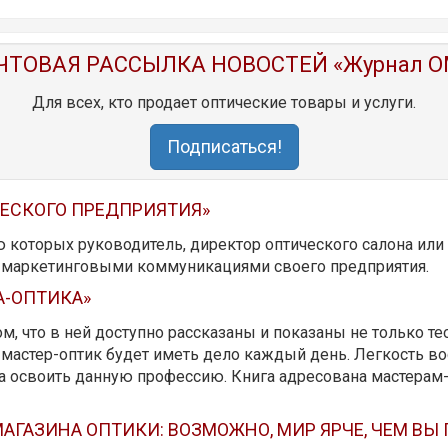
ЧТОВАЯ РАССЫЛКА НОВОСТЕЙ «Журнал O
Для всех, кто продает оптические товары и услуги.
Подписаться!
ЧЕСКОГО ПРЕДПРИЯТИЯ»
ю которых руководитель, директор оптического салона ил
ь маркетинговыми коммуникациями своего предприятия.
А-ОПТИКА»
м, что в ней доступно рассказаны и показаны не только те
мастер-оптик будет иметь дело каждый день. Легкость вос
да освоить данную профессию. Книга адресована мастерам
АГАЗИНА ОПТИКИ: ВОЗМОЖНО, МИР ЯРЧЕ, ЧЕМ ВЫ