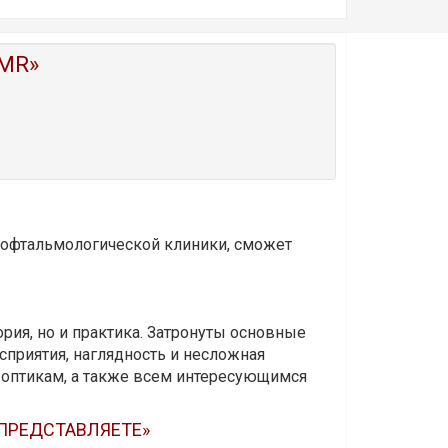
MR»
и офтальмологической клиники, сможет
ория, но и практика. Затронуты основные
приятия, наглядность и несложная
-оптикам, а также всем интересующимся
 ПРЕДСТАВЛЯЕТЕ»