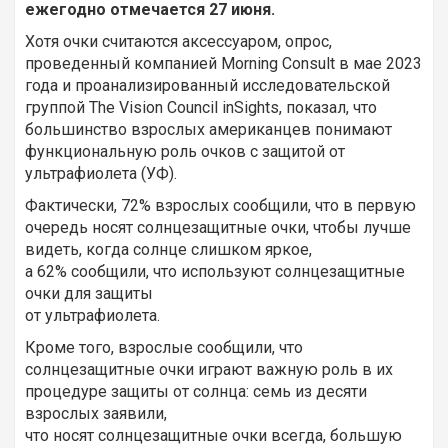
ежегодно отмечается 27 июня.
Хотя очки считаются аксессуаром, опрос,
проведенный компанией Morning Consult в мае 2023
года и проанализированный исследовательской
группой The Vision Council inSights, показал, что
большинство взрослых американцев понимают
функциональную роль очков с защитой от
ультрафиолета (УФ).
Фактически, 72% взрослых сообщили, что в первую
очередь носят солнцезащитные очки, чтобы лучше
видеть, когда солнце слишком яркое,
а 62% сообщили, что используют солнцезащитные
очки для защиты
от ультрафиолета.
Кроме того, взрослые сообщили, что
солнцезащитные очки играют важную роль в их
процедуре защиты от солнца: семь из десяти
взрослых заявили,
что носят солнцезащитные очки всегда, большую