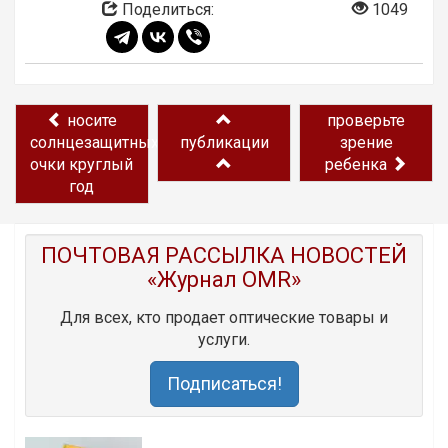
Поделиться:
1049
носите
проверьте
солнцезащитных
публикации
зрение
очки круглый
ребенка
год
ПОЧТОВАЯ РАССЫЛКА НОВОСТЕЙ
«Журнал OMR»
Для всех, кто продает оптические товары и
услуги.
Подписаться!