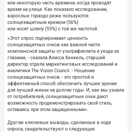
или некоторую часть времени, когда проводят
время на улице. Как показало исследование,
взрослые гораздо реже пользуются
солнцезащитным кремом (56%)
или носят шляпу (55%) с той же частотой.
«Этот опрос подчеркивает ценность
солнцезащитных очков как важной части
комплексной защиты от ультрафиолета и ухода за
глазами, - сказала Алисса Хенкель, старший
директор отдела маркетинговых исследований и
аналитики The Vision Council. - Ношение
солнцезащитных очков - это простой и
эффективный способ обеспечить лучшее зрение
для лучшей жизни на долгие годы. И, как мы узнали
от потребителей, солнцезащитные очки дают
возможность продемонстрировать свой стиль,
оставаясь при этом защищенными».
Другие ключевые выводы, сделанные в ходе
опроса, свидетельствуют о следующих