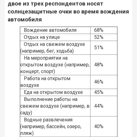
двое из трех респондентов носят
солнцезащитные очки во время вождения
автомобиля
Вождение автомобиля
68%
Отдых на улице
52%
Отдых на свежем воздухе
51%
(например, бег, ходьба)
На мероприятии на
открытом воздухе (например,
48%
концерт, спорт)
Работа на открытом
46%
воздухе
Еда на открытом воздухе
45%
Выполнение работы на
свежем воздухе (например, в
44%
саду)
Водные развлечения
(например, бассейн, озеро,
40%
пляж)