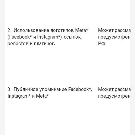
2. Использование логотипов Meta*
Может рассматр
(Facebook* и Instagram*), ссылок,
предусмотренное
репостов и плагинов
РФ
3. Публичное упоминание Facebook*,
Может рассматр
Instagram* и Meta*
предусмотренно