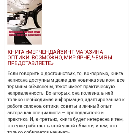
КНИГА «МЕРЧЕНДАЙЗИНГ МАГАЗИНА
ОПТИКИ: ВОЗМОЖНО, МИР ЯРЧЕ, ЧЕМ ВЫ
ПРЕДСТАВЛЯЕТЕ»
Если говорить о достоинствах, то, во-первых, книга
написана доступным даже для новичка языком, все
термины объяснены, текст имеет практическую
направленность. Во-вторых, она полезна: в ней
только необходимая информация, адаптированная к
работе салонов оптики, советы и личный опыт
автора как специалиста — преподавателя и
практика. И, в-третьих, книга будет интересна и тем,
кто уже работает в этой узкой области, и тем, кто
только собирается начинать.