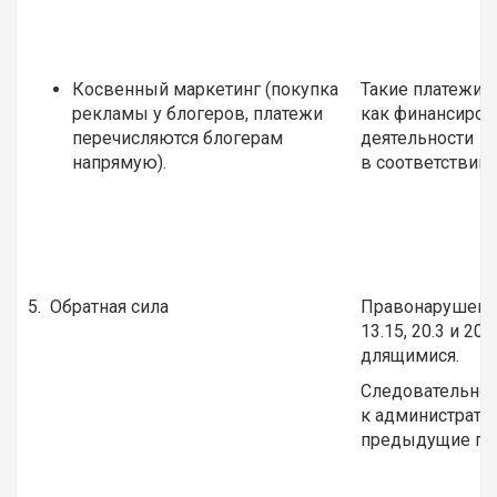
Косвенный маркетинг (покупка
Такие платежи 
рекламы у блогеров, платежи
как финансиров
перечисляются блогерам
деятельности
напрямую).
в соответствии 
5. Обратная сила
Правонарушения
13.15, 20.3 и 2
длящимися.
Следовательно,
к администрати
предыдущие пу