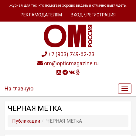
Журнал для тех, кто помогает хорошо видеть и отлично выглядеть!
РЕКЛАМОДАТЕЛЯМ
ВХОД \ РЕГИСТРАЦИЯ
+7 (903) 749-62-23
om@opticmagazine.ru
На главную
ЧЕРНАЯ METКA
Публикации
ЧЕРНАЯ METкA