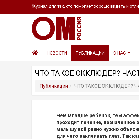
Журнал для тех, кто помогает хорошо видеть и отл
НОВОСТИ
ПУБЛИКАЦИИ
О НАС
ЧТО ТАКОЕ ОККЛЮДЕР? ЧАСТ
Публикации
ЧТО ТАКОЕ ОККЛЮДЕР? Ч
Чем младше ребёнок, тем эффе
проходит лечение, назначенное 
малышу всё равно нужно объясн
для чего заклеивать глаз.
Так ка