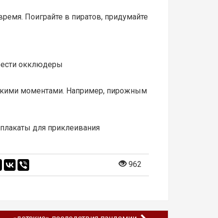
ремя. Поиграйте в пиратов, придумайте
рести окклюдеры
яркими моментами. Например, пирожным
плакаты для приклеивания
962