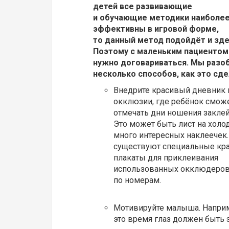
детей все развивающие
и обучающие методики наиболе
эффективны в игровой форме,
то данный метод подойдёт и зде
Поэтому с маленьким пациентом
нужно договариваться. Мы разо
несколько способов, как это сде
Внедрите красивый дневник
окклюзии, где ребёнок смож
отмечать дни ношения заклей
Это может быть лист на холо
много интересных наклеечек.
существуют специальные кр
плакаты для приклеивания
использованных окклюдеро
по номерам.
Мотивируйте малыша. Наприме
это время глаз должен быть 