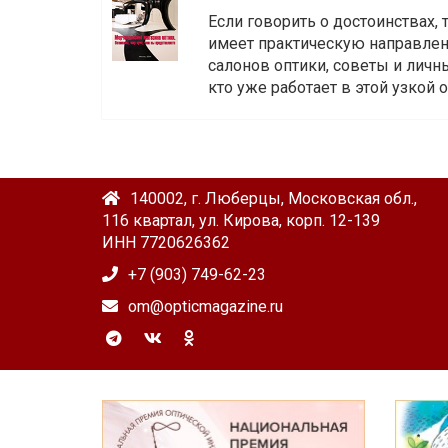
Если говорить о достоинствах,
имеет практическую направленн
салонов оптики, советы и личны
кто уже работает в этой узкой о
140002, г. Люберцы, Московская обл.,
116 квартал, ул. Кирова, корп. 12-139
ИНН 7720626362
+7 (903) 749-62-23
om@opticmagazine.ru