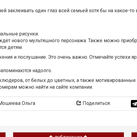
 заклеивать один глаз всей семьей хотя бы на какое-то в
нальные рисунки.
ждёт нового мультяшного персонажа. Также можно приоб
тся детям.
ения и послушание. Это очень важно. Отмечайте успехи 
 запоминаются надолго.
людеров, от белых до цветных, а также мотивированные 
мерам можно найти на сайте компании.
ошеева Ольга
Поделиться: