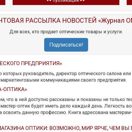
публикации
ЧТОВАЯ РАССЫЛКА НОВОСТЕЙ «Журнал O
Для всех, кто продает оптические товары и услуги.
Подписаться!
ЧЕСКОГО ПРЕДПРИЯТИЯ»
ю которых руководитель, директор оптического салона ил
ь маркетинговыми коммуникациями своего предприятия.
А-ОПТИКА»
м, что в ней доступно рассказаны и показаны не только те
мастер-оптик будет иметь дело каждый день. Легкость вос
да освоить данную профессию. Книга адресована мастерам
АГАЗИНА ОПТИКИ: ВОЗМОЖНО, МИР ЯРЧЕ, ЧЕМ ВЫ