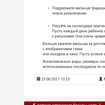
Поддержите малыша традицией
новое развлечение.
Рисуйте на окклюдере ориги
Пусть каждый день ребёнка 
с рисунками. Они очень нравя
Больше хвалите малыша за достиж
с изображением глаза
или походом в кино. Пусть успехи
Всевозможные виды, размеры окк
использованных окклюдеров по но
23.06.2021 13:23
М