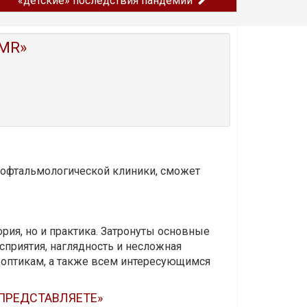
«детские» последствия пандемии
MR»
и офтальмологической клиники, сможет
ория, но и практика. Затронуты основные
приятия, наглядность и несложная
-оптикам, а также всем интересующимся
 ПРЕДСТАВЛЯЕТЕ»