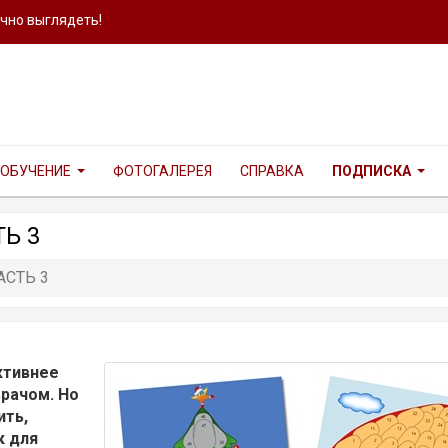
ично выглядеть!
ОБУЧЕНИЕ
ФОТОГАЛЕРЕЯ
СПРАВКА
ПОДПИСКА
Ь 3
АСТЬ 3
ктивнее
врачом. Но
ить,
к для