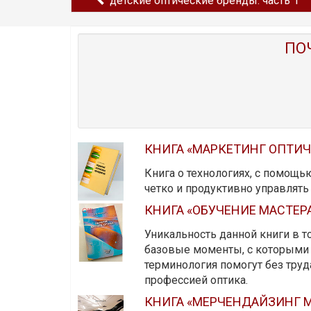
детские оптические бренды. часть 1
ПО
КНИГА «МАРКЕТИНГ ОПТИ
Книга о технологиях, с помощь
четко и продуктивно управлят
КНИГА «ОБУЧЕНИЕ МАСТЕР
Уникальность данной книги в то
базовые моменты, с которыми 
терминология помогут без тру
профессией оптика.
КНИГА «МЕРЧЕНДАЙЗИНГ М