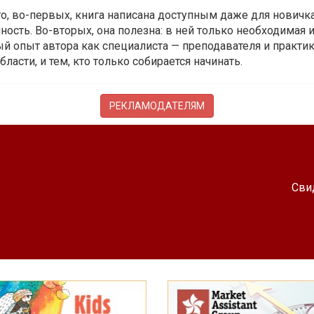
 то, во-первых, книга написана доступным даже для новичк
ость. Во-вторых, она полезна: в ней только необходимая 
й опыт автора как специалиста — преподавателя и практика.
бласти, и тем, кто только собирается начинать.
РЕКЛАМОДАТЕЛЯМ
Сви