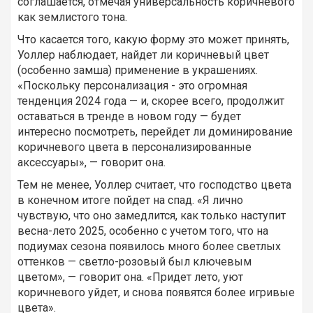
соглашается, отмечая универсальность коричневого
как землистого тона.
Что касается того, какую форму это может принять,
Уоллер наблюдает, найдет ли коричневый цвет
(особенно замша) применение в украшениях.
«Поскольку персонализация - это огромная
тенденция 2024 года — и, скорее всего, продолжит
оставаться в тренде в новом году — будет
интересно посмотреть, перейдет ли доминирование
коричневого цвета в персонализированные
аксессуары», — говорит она.
Тем не менее, Уоллер считает, что господство цвета
в конечном итоге пойдет на спад. «Я лично
чувствую, что оно замедлится, как только наступит
весна-лето 2025, особенно с учетом того, что на
подиумах сезона появилось много более светлых
оттенков — светло-розовый был ключевым
цветом», — говорит она. «Придет лето, уют
коричневого уйдет, и снова появятся более игривые
цвета».