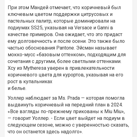
При этом Мандей отмечает, что коричневый был
ключевым цветом поддержки цитрусовых и
пастельных палитр, которые доминировали на
подиумах SS25, указывая на Versace и Ganni в
качестве примеров. Она ожидает, что это придаст
ему долговечность и после осени. Это также было
частью обоснования Pantone. Эйсман называет
мокко-мусс «базовым оттенком», подходящим для
сочетания с другими, более светлыми оттенками.
Хсу из Mytheresa уверен в привлекательности
коричневого цвета для курортов, указывая на его
рост в купальниках
и белье.
Уоллер наблюдает за Ms. Prada — которая помогла
выдвинуть коричневый на передний план в 2024.
«Все взгляды по-прежнему прикованы к Miu Miu»,
— говорит Уоллер. - Если цвет выйдет на подиум в
следующем сезоне, можно с уверенностью сказать,
что он останется здесь надолго».