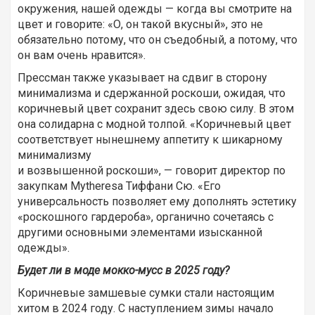
окружения, нашей одежды — когда вы смотрите на
цвет и говорите: «О, он такой вкусный», это не
обязательно потому, что он съедобный, а потому, что
он вам очень нравится».
Прессман также указывает на сдвиг в сторону
минимализма и сдержанной роскоши, ожидая, что
коричневый цвет сохранит здесь свою силу. В этом
она солидарна с модной толпой. «Коричневый цвет
соответствует нынешнему аппетиту к шикарному
минимализму
и возвышенной роскоши», — говорит директор по
закупкам Mytheresa Тиффани Сю. «Его
универсальность позволяет ему дополнять эстетику
«роскошного гардероба», органично сочетаясь с
другими основными элементами изысканной
одежды».
Будет ли в моде мокко-мусс в 2025 году?
Коричневые замшевые сумки стали настоящим
хитом в 2024 году. С наступлением зимы начало