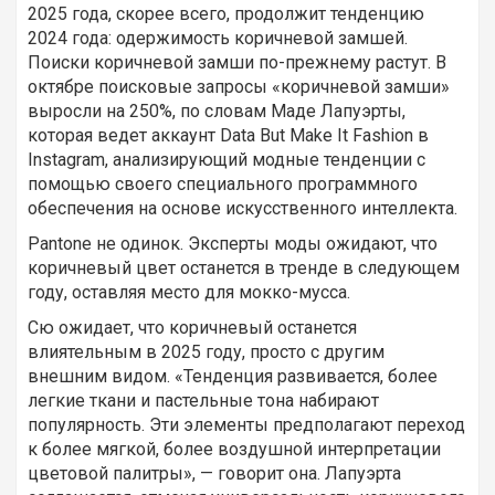
2025 года, скорее всего, продолжит тенденцию
2024 года: одержимость коричневой замшей.
Поиски коричневой замши по-прежнему растут. В
октябре поисковые запросы «коричневой замши»
выросли на 250%, по словам Маде Лапуэрты,
которая ведет аккаунт Data But Make It Fashion в
Instagram, анализирующий модные тенденции с
помощью своего специального программного
обеспечения на основе искусственного интеллекта.
Pantone не одинок. Эксперты моды ожидают, что
коричневый цвет останется в тренде в следующем
году, оставляя место для мокко-мусса.
Сю ожидает, что коричневый останется
влиятельным в 2025 году, просто с другим
внешним видом. «Тенденция развивается, более
легкие ткани и пастельные тона набирают
популярность. Эти элементы предполагают переход
к более мягкой, более воздушной интерпретации
цветовой палитры», — говорит она. Лапуэрта