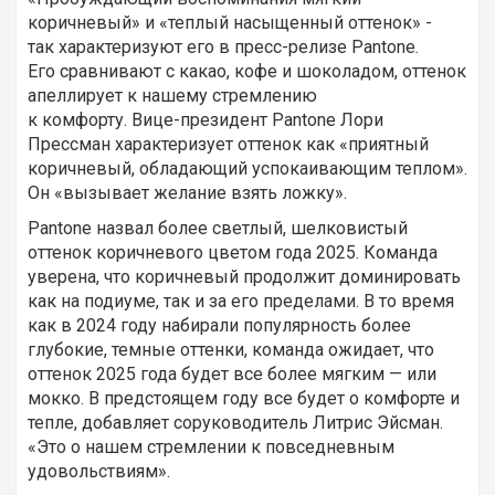
коричневый» и «теплый насыщенный оттенок» -
так характеризуют его в пресс-релизе Pantone.
Его сравнивают с какао, кофе и шоколадом, оттенок
апеллирует к нашему стремлению
к комфорту. Вице-президент Pantone Лори
Прессман характеризует оттенок как «приятный
коричневый, обладающий успокаивающим теплом».
Он «вызывает желание взять ложку».
Pantone назвал более светлый, шелковистый
оттенок коричневого цветом года 2025. Команда
уверена, что коричневый продолжит доминировать
как на подиуме, так и за его пределами. В то время
как в 2024 году набирали популярность более
глубокие, темные оттенки, команда ожидает, что
оттенок 2025 года будет все более мягким — или
мокко. В предстоящем году все будет о комфорте и
тепле, добавляет соруководитель Литрис Эйсман.
«Это о нашем стремлении к повседневным
удовольствиям».