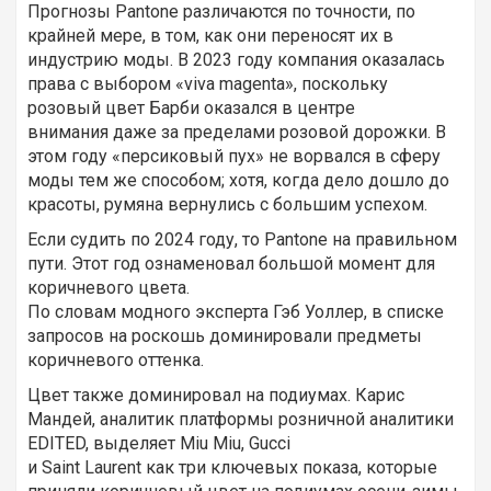
Прогнозы Pantone различаются по точности, по
крайней мере, в том, как они переносят их в
индустрию моды. В 2023 году компания оказалась
права с выбором «viva magenta», поскольку
розовый цвет Барби оказался в центре
внимания даже за пределами розовой дорожки. В
этом году «персиковый пух» не ворвался в сферу
моды тем же способом; хотя, когда дело дошло до
красоты, румяна вернулись с большим успехом.
Если судить по 2024 году, то Pantone на правильном
пути. Этот год ознаменовал большой момент для
коричневого цвета.
По словам модного эксперта Гэб Уоллер, в списке
запросов на роскошь доминировали предметы
коричневого оттенка.
Цвет также доминировал на подиумах. Карис
Мандей, аналитик платформы розничной аналитики
EDITED, выделяет Miu Miu, Gucci
и Saint Laurent как три ключевых показа, которые