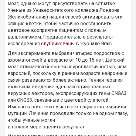
мозг, однако могут присутствовать на сетчатке.
Ученые из Университетского колледжа Лондона
(Великобритания) нашли способ активировать эти
спящие клетки, чтобы частично восстановить
цветовое восприятие пациентам с полным
дальтонизмом. Предварительные результаты
исследования
опубликованы
в журнале Brain.
Для эксперимента выбрали четырех подростков с
ахроматопсией в возрасте от 10 до 15 лет. Детский
мозг отличается большей нейропластичностью, чем
взрослый, поскольку в раннем возрасте нейронные
связи развиваются более активно. Генная терапия
включала введение аденоассоциированных
вирусных векторов, экспрессирующих гены CNGA3
или CNGB3, связанные с цветовой слепотой.
Именно в этих генах у четырех пациентов выявили
мутации. Лечение проводили только на одном глазу,
чтобы ученые могли
в полной мере оценить результат.