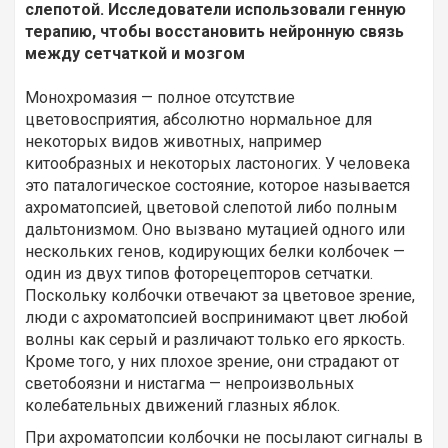
слепотой. Исследователи использовали генную
терапию, чтобы восстановить нейронную связь
между сетчаткой и мозгом
Монохромазия — полное отсутствие
цветовосприятия, абсолютно нормальное для
некоторых видов животных, например
китообразных и некоторых ластоногих. У человека
это паталогическое состояние, которое называется
ахроматопсией, цветовой слепотой либо полным
дальтонизмом. Оно вызвано мутацией одного или
нескольких генов, кодирующих белки колбочек —
один из двух типов фоторецепторов сетчатки.
Поскольку колбочки отвечают за цветовое зрение,
люди с ахроматопсией воспринимают цвет любой
волны как серый и различают только его яркость.
Кроме того, у них плохое зрение, они страдают от
светобоязни и нистагма — непроизвольных
колебательных движений глазных яблок.
При ахроматопсии колбочки не посылают сигналы в