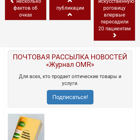
несколько
искусственную
фактов об
публикации
роговицу
очках
впервые
пересадили
20 пациентам
ПОЧТОВАЯ РАССЫЛКА НОВОСТЕЙ
«Журнал OMR»
Для всех, кто продает оптические товары и
услуги.
Подписаться!