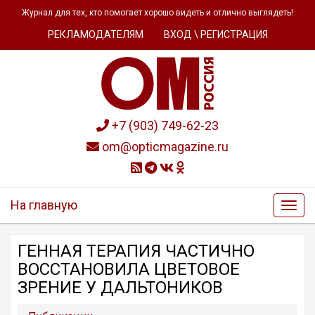
Журнал для тех, кто помогает хорошо видеть и отлично выглядеть!
РЕКЛАМОДАТЕЛЯМ
ВХОД \ РЕГИСТРАЦИЯ
+7 (903) 749-62-23
om@opticmagazine.ru
На главную
ГЕННАЯ ТЕРАПИЯ ЧАСТИЧНО
ВОССТАНОВИЛА ЦВЕТОВОЕ
ЗРЕНИЕ У ДАЛЬТОНИКОВ