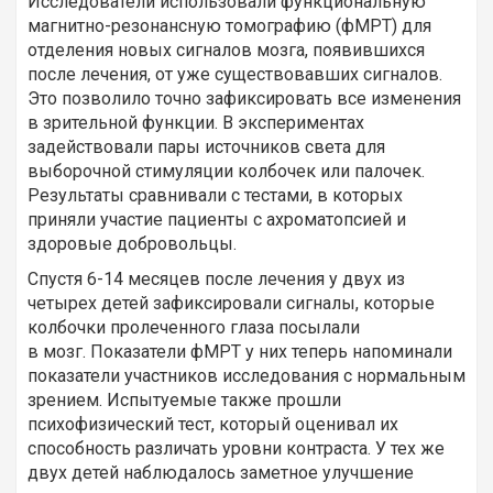
Исследователи использовали функциональную
магнитно-резонансную томографию (фМРТ) для
отделения новых сигналов мозга, появившихся
после лечения, от уже существовавших сигналов.
Это позволило точно зафиксировать все изменения
в зрительной функции. В экспериментах
задействовали пары источников света для
выборочной стимуляции колбочек или палочек.
Результаты сравнивали с тестами, в которых
приняли участие пациенты с ахроматопсией и
здоровые добровольцы.
Спустя 6-14 месяцев после лечения у двух из
четырех детей зафиксировали сигналы, которые
колбочки пролеченного глаза посылали
в мозг. Показатели фМРТ у них теперь напоминали
показатели участников исследования с нормальным
зрением. Испытуемые также прошли
психофизический тест, который оценивал их
способность различать уровни контраста. У тех же
двух детей наблюдалось заметное улучшение