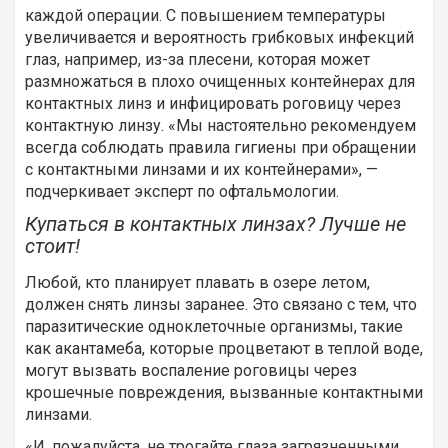
каждой операции. С повышением температуры
увеличивается и вероятность грибковых инфекций
глаз, например, из-за плесени, которая может
размножаться в плохо очищенных контейнерах для
контактных линз и инфицировать роговицу через
контактную линзу. «Мы настоятельно рекомендуем
всегда соблюдать правила гигиены при обращении
с контактными линзами и их контейнерами», —
подчеркивает эксперт по офтальмологии.
Купаться в контактных линзах? Лучше не
стоит!
Любой, кто планирует плавать в озере летом,
должен снять линзы заранее. Это связано с тем, что
паразитические одноклеточные организмы, такие
как акантамеба, которые процветают в теплой воде,
могут вызвать воспаление роговицы через
крошечные повреждения, вызванные контактными
линзами.
«И, пожалуйста, не трогайте глаза загрязненными