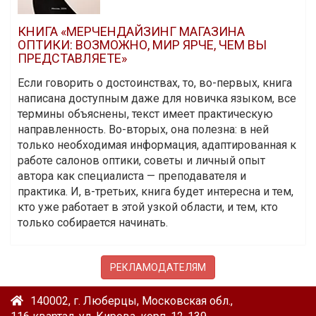
КНИГА «МЕРЧЕНДАЙЗИНГ МАГАЗИНА
ОПТИКИ: ВОЗМОЖНО, МИР ЯРЧЕ, ЧЕМ ВЫ
ПРЕДСТАВЛЯЕТЕ»
Если говорить о достоинствах, то, во-первых, книга
написана доступным даже для новичка языком, все
термины объяснены, текст имеет практическую
направленность. Во-вторых, она полезна: в ней
только необходимая информация, адаптированная к
работе салонов оптики, советы и личный опыт
автора как специалиста — преподавателя и
практика. И, в-третьих, книга будет интересна и тем,
кто уже работает в этой узкой области, и тем, кто
только собирается начинать.
РЕКЛАМОДАТЕЛЯМ
140002, г. Люберцы, Московская обл.,