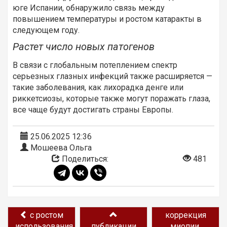
юге Испании, обнаружило связь между
повышением температуры и ростом катаракты в
следующем году.
Растет число новых патогенов
В связи с глобальным потеплением спектр
серьезных глазных инфекций также расширяется —
такие заболевания, как лихорадка денге или
риккетсиозы, которые также могут поражать глаза,
все чаще будут достигать страны Европы.
25.06.2025 12:36
Мошеева Ольга
Поделиться:
481
с ростом
коррекция
использования
публикации
миопии,