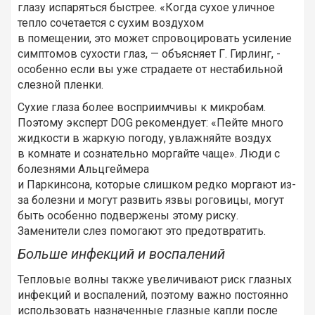
глазу испаряться быстрее. «Когда сухое уличное
тепло сочетается с сухим воздухом
в помещении, это может спровоцировать усиление
симптомов сухости глаз, — объясняет Г. Гирлинг, -
особенно если вы уже страдаете от нестабильной
слезной пленки.
Сухие глаза более восприимчивы к микробам.
Поэтому эксперт DOG рекомендует: «Пейте много
жидкости в жаркую погоду, увлажняйте воздух
в комнате и сознательно моргайте чаще». Люди с
болезнями Альцгеймера
и Паркинсона, которые слишком редко моргают из-
за болезни и могут развить язвы роговицы, могут
быть особенно подвержены этому риску.
Заменители слез помогают это предотвратить.
Больше инфекций и воспалений
Тепловые волны также увеличивают риск глазных
инфекций и воспалений, поэтому важно постоянно
использовать назначенные глазные капли после