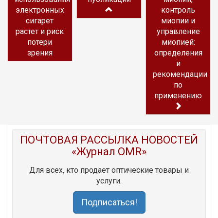
электронных
контроль
сигарет
миопии и
растет и риск
управление
потери
миопией:
зрения
определения
и
рекомендации
по
применению
ПОЧТОВАЯ РАССЫЛКА НОВОСТЕЙ
«Журнал OMR»
Для всех, кто продает оптические товары и
услуги.
Подписаться!