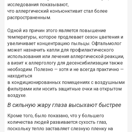
исследования показывают,
что аллергический конъюнктивит стал более
распространенным.
Одной из причин этого является повышение
температуры, которое продлевает сезон цветения и
увеличивает концентрацию пыльцы. Офтальмолог
может назначить капли для профилактического
использования или лечения аллергической реакции,
а визит к аллергологу для десенсибилизации также
необходим. Полезно — хотя и не всегда практично —
находиться
в кондиционированных помещениях с воздушными
фильтрами или носить защитные очки на открытом
воздухе.
В сильную жару глаза высыхают быстрее
Кроме того, было показано, что у большего
количества людей развивается сухость глаз,
поскольку тепло заставляет слезную пленку на