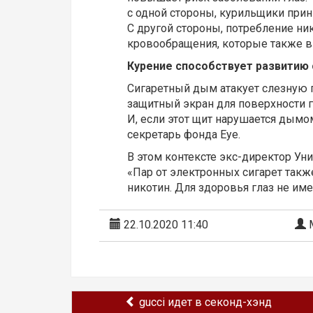
с одной стороны, курильщики при
С другой стороны, потребление ник
кровообращения, которые также в
Курение способствует развитию 
Сигаретный дым атакует слезную п
защитный экран для поверхности г
И, если этот щит нарушается дымо
секретарь фонда Eye.
В этом контексте экс-директор Ун
«Пар от электронных сигарет такж
никотин. Для здоровья глаз не име
22.10.2020 11:40
М
gucci идет в секонд-хэнд