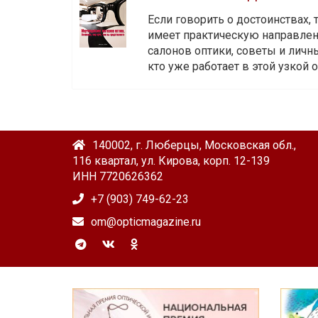
Если говорить о достоинствах,
имеет практическую направленн
салонов оптики, советы и личны
кто уже работает в этой узкой о
140002, г. Люберцы, Московская обл.,
116 квартал, ул. Кирова, корп. 12-139
ИНН 7720626362
+7 (903) 749-62-23
om@opticmagazine.ru