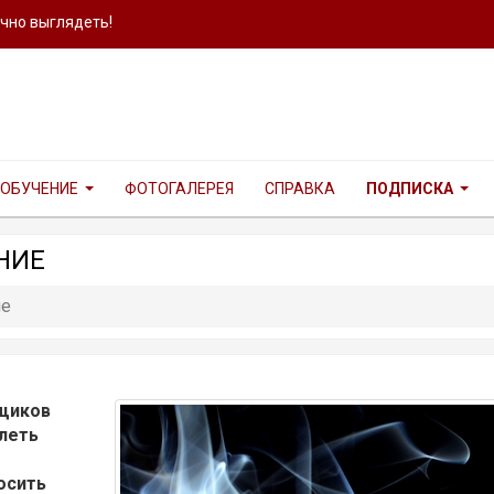
ично выглядеть!
ОБУЧЕНИЕ
ФОТОГАЛЕРЕЯ
СПРАВКА
ПОДПИСКА
НИЕ
ие
ьщиков
олеть
осить