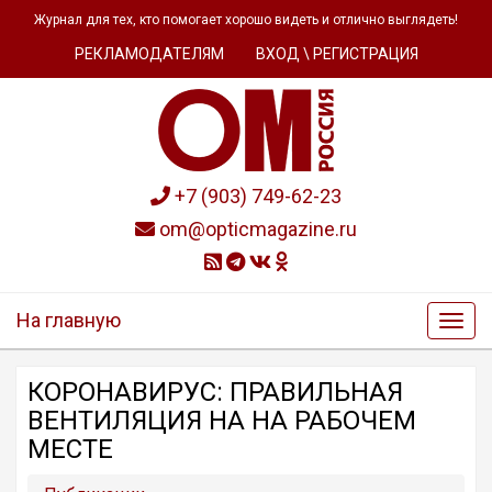
Журнал для тех, кто помогает хорошо видеть и отлично выглядеть!
РЕКЛАМОДАТЕЛЯМ
ВХОД \ РЕГИСТРАЦИЯ
+7 (903) 749-62-23
om@opticmagazine.ru
На главную
КОРОНАВИРУС: ПРАВИЛЬНАЯ
ВЕНТИЛЯЦИЯ НА НА РАБОЧЕМ
МЕСТЕ