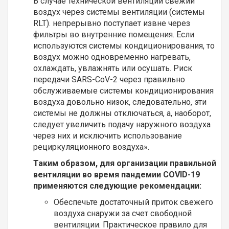
В случае технической вентиляции свежий
воздух через системы вентиляции (системы
RLT). непрерывно поступает извне через
фильтры во внутренние помещения. Если
используются системы кондиционирования, то
воздух можно одновременно нагревать,
охлаждать, увлажнять или осушать. Риск
передачи SARS-CoV-2 через правильно
обслуживаемые системы кондиционирования
воздуха довольно низок, следовательно, эти
системы не должны отключаться, а, наоборот,
следует увеличить подачу наружного воздуха
через них и исключить использование
рециркуляционного воздуха».
Таким образом, для организации правильной
вентиляции во время пандемии COVID-19
применяются следующие рекомендации:
Обеспечьте достаточный приток свежего
воздуха снаружи за счет свободной
вентиляции. Практическое правило для