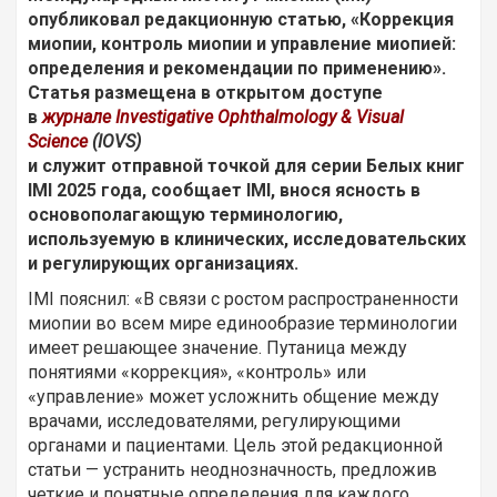
опубликовал редакционную статью, «Коррекция
миопии, контроль миопии и управление миопией:
определения и рекомендации по применению».
Статья размещена в открытом доступе
в
журнале Investigative Ophthalmology & Visual
Science
(IOVS)
и служит отправной точкой для серии Белых книг
IMI 2025 года, сообщает IMI, внося ясность в
основополагающую терминологию,
используемую в клинических, исследовательских
и регулирующих организациях.
IMI пояснил: «В связи с ростом распространенности
миопии во всем мире единообразие терминологии
имеет решающее значение. Путаница между
понятиями «коррекция», «контроль» или
«управление» может усложнить общение между
врачами, исследователями, регулирующими
органами и пациентами. Цель этой редакционной
статьи — устранить неоднозначность, предложив
четкие и понятные определения для каждого