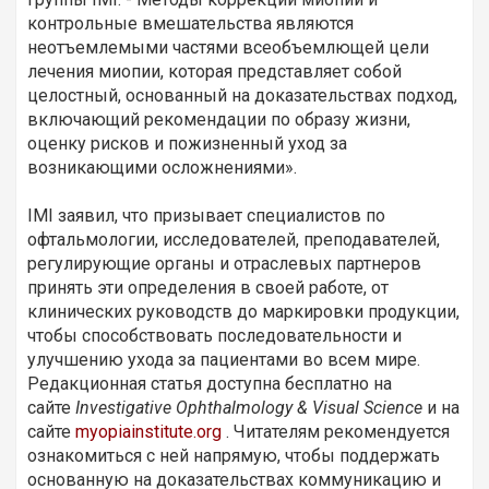
контрольные вмешательства являются
неотъемлемыми частями всеобъемлющей цели
лечения миопии, которая представляет собой
целостный, основанный на доказательствах подход,
включающий рекомендации по образу жизни,
оценку рисков и пожизненный уход за
возникающими осложнениями».
IMI заявил, что призывает специалистов по
офтальмологии, исследователей, преподавателей,
регулирующие органы и отраслевых партнеров
принять эти определения в своей работе, от
клинических руководств до маркировки продукции,
чтобы способствовать последовательности и
улучшению ухода за пациентами во всем мире.
Редакционная статья доступна бесплатно на
сайте
Investigative Ophthalmology & Visual Science
и на
сайте
myopiainstitute.org
. Читателям рекомендуется
ознакомиться с ней напрямую, чтобы поддержать
основанную на доказательствах коммуникацию и