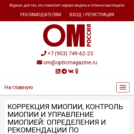
Журнал для тех, кто помогает хорошо видеть и отлично выглядеть!
РЕКЛАМОДАТЕЛЯМ
ВХОД \ РЕГИСТРАЦИЯ
+7 (903) 749-62-23
om@opticmagazine.ru
На главную
КОРРЕКЦИЯ МИОПИИ, КОНТРОЛЬ
МИОПИИ И УПРАВЛЕНИЕ
МИОПИЕЙ: ОПРЕДЕЛЕНИЯ И
РЕКОМЕНДАЦИИ ПО