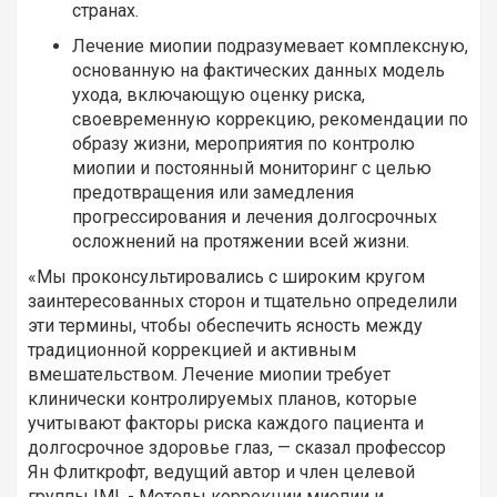
странах.
Лечение миопии подразумевает комплексную,
основанную на фактических данных модель
ухода, включающую оценку риска,
своевременную коррекцию, рекомендации по
образу жизни, мероприятия по контролю
миопии и постоянный мониторинг с целью
предотвращения или замедления
прогрессирования и лечения долгосрочных
осложнений на протяжении всей жизни.
«Мы проконсультировались с широким кругом
заинтересованных сторон и тщательно определили
эти термины, чтобы обеспечить ясность между
традиционной коррекцией и активным
вмешательством. Лечение миопии требует
клинически контролируемых планов, которые
учитывают факторы риска каждого пациента и
долгосрочное здоровье глаз, — сказал профессор
Ян Флиткрофт, ведущий автор и член целевой
группы IMI. - Методы коррекции миопии и