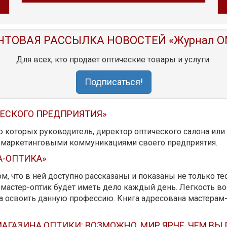
ЧТОВАЯ РАССЫЛКА НОВОСТЕЙ «Журнал O
Для всех, кто продает оптические товары и услуги.
Подписаться!
ЧЕСКОГО ПРЕДПРИЯТИЯ»
ю которых руководитель, директор оптического салона ил
ь маркетинговыми коммуникациями своего предприятия.
А-ОПТИКА»
м, что в ней доступно рассказаны и показаны не только те
мастер-оптик будет иметь дело каждый день. Легкость вос
да освоить данную профессию. Книга адресована мастерам
АГАЗИНА ОПТИКИ: ВОЗМОЖНО, МИР ЯРЧЕ, ЧЕМ ВЫ