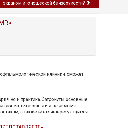
экраном и юношеской близорукости?
MR»
и офтальмологической клиники, сможет
ория, но и практика. Затронуты основные
приятия, наглядность и несложная
-оптикам, а также всем интересующимся
 ПРЕДСТАВЛЯЕТЕ»