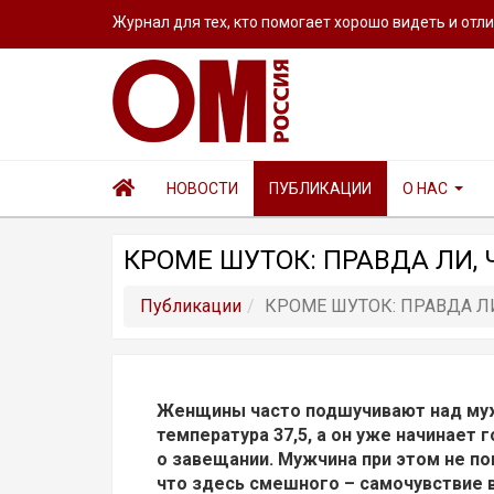
Журнал для тех, кто помогает хорошо видеть и отл
НОВОСТИ
ПУБЛИКАЦИИ
О НАС
КРОМЕ ШУТОК: ПРАВДА ЛИ,
Публикации
КРОМЕ ШУТОК: ПРАВДА 
Женщины часто подшучивают над му
температура 37,5, а он уже начинает 
о завещании. Мужчина при этом не по
что здесь смешного – самочувствие 