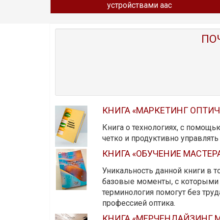
устройствами aac
ПО
КНИГА «МАРКЕТИНГ ОПТИ
Книга о технологиях, с помощь
четко и продуктивно управлят
КНИГА «ОБУЧЕНИЕ МАСТЕР
Уникальность данной книги в то
базовые моменты, с которыми 
терминология помогут без тру
профессией оптика.
КНИГА «МЕРЧЕНДАЙЗИНГ М