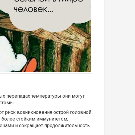
ных перепадах температуры они могут
птомы.
т риск возникновения острой головной
я более стойким иммунитетом,
генами и сокращает продолжительность