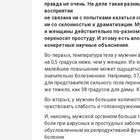
правда не очень. На деле такая разни
восприятии
не связана ни с попытками казаться с
ни со склонностью к драматизации. 
и женщины действительно по-разном
переносят простуду. И этому есть вп
конкретные научные объяснения.
Во-первых, температура тела у мужчин 
на 0,5 градуса ниже, чем у женщин. Из-з
малейшее повышение может ощущатьс
значительно болезненнее. Например, 37
для представителя сильного пола перено
же тяжело, как 38 градусов для дамы. 
Во-вторых, у мужчин большее количеств
чувствовать слабость и головокружени
И, наконец, мужской организм больше
боли при вирусных и простудных заболе
обусловленным их репродуктивной функ
болезни.