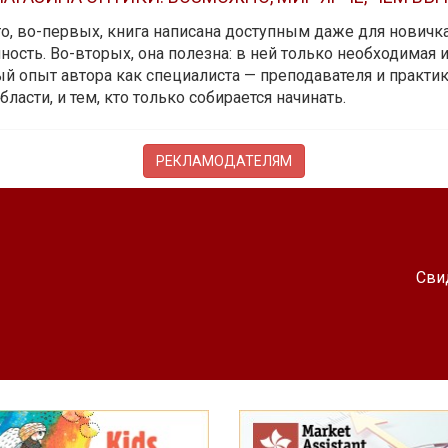
 то, во-первых, книга написана доступным даже для новичк
ость. Во-вторых, она полезна: в ней только необходимая 
й опыт автора как специалиста — преподавателя и практика.
бласти, и тем, кто только собирается начинать.
РЕКЛАМОДАТЕЛЯМ
Сви