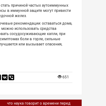
 стать причиной частых аутоиммунных
нсы в иммунной защите могут привести
удочной желез.
ючевые рекомендации: оставаться дома,
ия можно использовать средства
овать сосудосуживающие капли, при
 симптомах боли в горле, сильные
 улучшается или вызывает опасения,
651
что наука говорит о времени перед