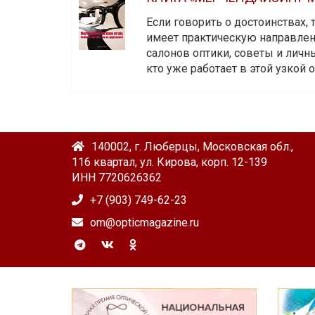
Если говорить о достоинствах,
имеет практическую направленн
салонов оптики, советы и личны
кто уже работает в этой узкой о
140002, г. Люберцы, Московская обл.,
116 квартал, ул. Кирова, корп. 12-139
ИНН 7720626362
+7 (903) 749-62-23
om@opticmagazine.ru