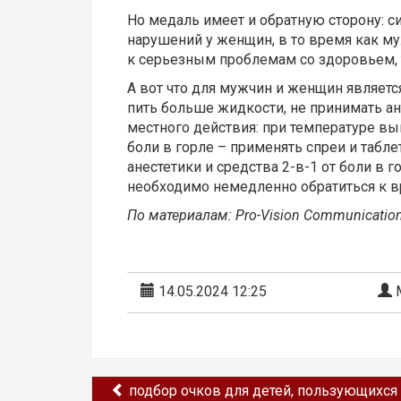
Но медаль имеет и обратную сторону: 
нарушений у женщин, в то время как м
к серьезным проблемам со здоровьем, 
А вот что для мужчин и женщин являет
пить больше жидкости, не принимать ан
местного действия: при температуре в
боли в горле – применять спреи и табл
анестетики и средства 2-в-1 от боли в 
необходимо немедленно обратиться к в
По
материалам
: Pro-Vision Communicatio
14.05.2024 12:25
М
подбор очков для детей, пользующихся