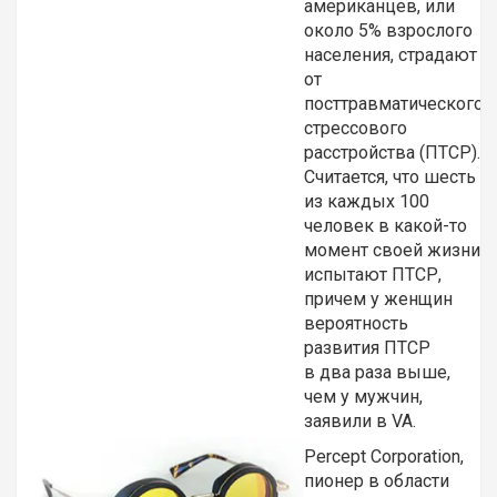
американцев, или
около 5% взрослого
населения, страдают
от
посттравматического
стрессового
расстройства (ПТСР).
Считается, что шесть
из каждых 100
человек в какой-то
момент своей жизни
испытают ПТСР,
причем у женщин
вероятность
развития ПТСР
в два раза выше,
чем у мужчин,
заявили в VA.
Percept Corporation,
пионер в области