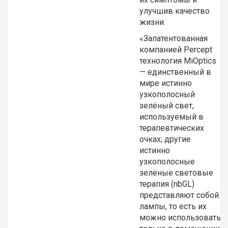
улучшив качество
жизни.
«Запатентованная
компанией Percept
технология MiOptics
— единственный в
мире истинно
узкополосный
зелёный свет,
используемый в
терапевтических
очках; другие
истинно
узкополосные
зелёные световые
терапия (nbGL)
представляют собой
лампы, то есть их
можно использовать