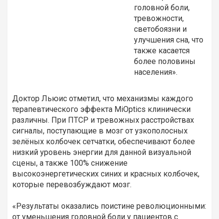
головной боли,
тревожности,
светобоязни и
улучшения сна, что
также касается
более половины
населения».
Доктор Льюис отметил, что механизмы каждого
терапевтического эффекта MiOptics клинически
различны. При ПТСР и тревожных расстройствах
сигналы, поступающие в мозг от узкополосных
зелёных колбочек сетчатки, обеспечивают более
низкий уровень энергии для данной визуальной
сцены, а также 100% снижение
высокоэнергетических синих и красных колбочек,
которые перевозбуждают мозг.
«Результаты оказались поистине революционными:
от уменьшения головной боли у пациентов с