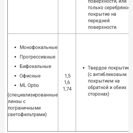
поверхности, или
только серебряное
покрытие на
передней
поверхности.
Монофокальные
Прогрессивные
Бифокальные
Твердое покрытие
(с антибликовым
Офисные
1,5
покрытием на
1,6
ML Optio
обратной и обеих
1,74
сторонах)
(специализированные
линзы с
пограничными
светофильтрами)