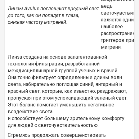
ведь
Линзы Avulux поглощают вредный свет
светочувствите
до того, как он попадет в глаза,
является одним 
снижая частоту мигреней
.
наиболее
распространен
триггеров прис
мигрени.
Линза создана на основе запатентованной
технологии фильтрации, разработанной
междисциплинарной группой ученых и врачей.
Она точно фильтрует определенные длины волн
света, избирательно поглощая синий, янтарный и
красный свет, которые, как известно, раздражают,
пропуская при этом успокаивающий зеленый свет.
Этот баланс помогает уменьшить негативное
воздействие света
и способствует большему зрительному комфорту
для людей с светочувствительностью.
Стремясь продолжать совершенствовать