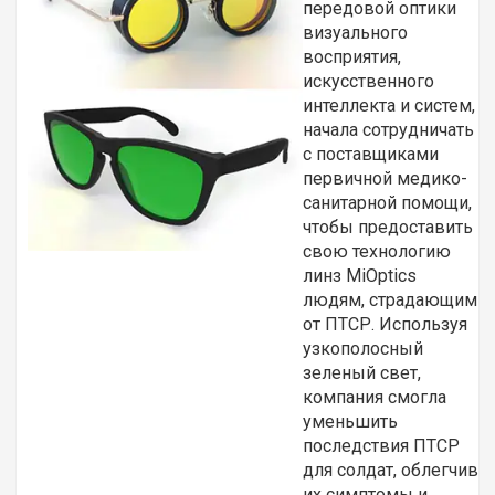
передовой оптики
визуального
восприятия,
искусственного
интеллекта и систем,
начала сотрудничать
с поставщиками
первичной медико-
санитарной помощи,
чтобы предоставить
свою технологию
линз MiOptics
людям, страдающим
от ПТСР. Используя
узкополосный
зеленый свет,
компания смогла
уменьшить
последствия ПТСР
для солдат, облегчив
их симптомы и