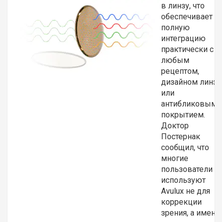
в линзу, что
обеспечивает
полную
интеграцию
практически с
любым
рецептом,
дизайном линз
или
антибликовым
покрытием.
Доктор
Постернак
сообщил, что
многие
пользователи
используют
Avulux не для
коррекции
зрения, а именн