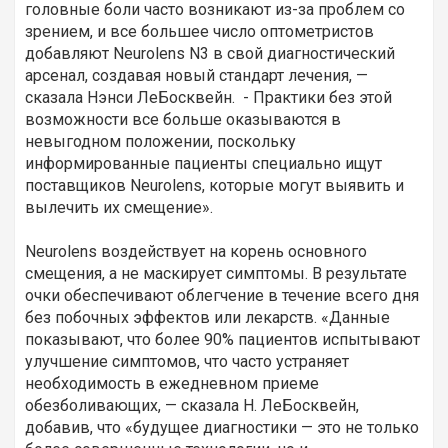
головные боли часто возникают из-за проблем со
зрением, и все большее число оптометристов
добавляют Neurolens N3 в свой диагностический
арсенал, создавая новый стандарт лечения, —
сказала Нэнси ЛеБосквейн. - Практики без этой
возможности все больше оказываются в
невыгодном положении, поскольку
информированные пациенты специально ищут
поставщиков Neurolens, которые могут выявить и
вылечить их смещение».
Neurolens воздействует на корень основного
смещения, а не маскирует симптомы. В результате
очки обеспечивают облегчение в течение всего дня
без побочных эффектов или лекарств. «Данные
показывают, что более 90% пациентов испытывают
улучшение симптомов, что часто устраняет
необходимость в ежедневном приеме
обезболивающих, — сказала Н. ЛеБосквейн,
добавив, что «будущее диагностики — это не только