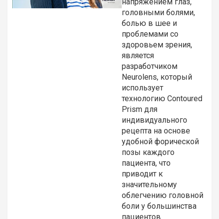
напряжением глаз,
головными болями,
болью в шее и
проблемами со
здоровьем зрения,
является
разработчиком
Neurolens, который
использует
технологию Contoured
Prism для
индивидуального
рецепта на основе
удобной форической
позы каждого
пациента, что
приводит к
значительному
облегчению головной
боли у большинства
пациентов.