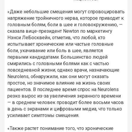
«Даже небольшие смещения могут спровоцировать
напряжение тройничного нерва, которое приводит к
головным болям, боли в шее и головокружению, —
сказала вице-президент Newton по маркетингу
Нэнси ЛеБосквейн, отметив, что любой, кто
испытывает хронические или частые головные
боли, укачивание или боль в шее, является
первыми кандидатами. Большинство людей
смирились с головными болями как с частью
повседневной жизни; однако врачи, назначающие
Neurolens, обнаружили, как они могут оказать
простое, но значимое влияние на жизнь своих
пациентов. В последнее время спрос на Neurolens
резко вырос из-за увеличения экранного времени
— в среднем человек проводит более восьми часов
в день с экранами и цифровыми медиа, что только
усиливает симптомы смещения.
«Также растет понимание того, что хронические