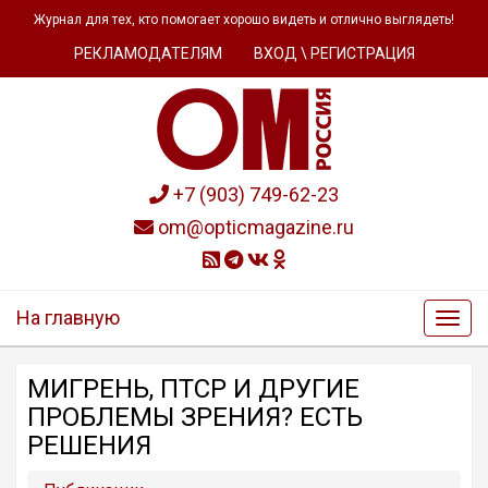
Журнал для тех, кто помогает хорошо видеть и отлично выглядеть!
РЕКЛАМОДАТЕЛЯМ
ВХОД \ РЕГИСТРАЦИЯ
+7 (903) 749-62-23
om@opticmagazine.ru
На главную
МИГРЕНЬ, ПТСР И ДРУГИЕ
ПРОБЛЕМЫ ЗРЕНИЯ? ЕСТЬ
РЕШЕНИЯ