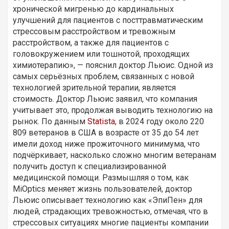
хронической мигренью до кардинальных
улучшений для пациентов с посттравматическим
стрессовым расстройством и тревожным
расстройством, а также для пациентов с
головокружением или тошнотой, проходящих
химиотерапию», — пояснил доктор Льюис. Одной из
самых серьёзных проблем, связанных с новой
технологией зрительной терапии, является
стоимость. Доктор Льюис заявил, что компания
учитывает это, продолжая выводить технологию на
рынок. По данным
Statista
, в 2024 году около 220
809 ветеранов в США в возрасте от 35 до 54 лет
имели доход ниже прожиточного минимума, что
подчёркивает, насколько сложно многим ветеранам
получить доступ к специализированной
медицинской помощи. Размышляя о том, как
MiOptics меняет жизнь пользователей, доктор
Льюис описывает технологию как «ЭпиПен» для
людей, страдающих тревожностью, отмечая, что в
стрессовых ситуациях многие пациенты компании