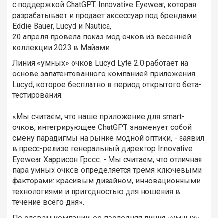
с поддержкой ChatGPT. Innovative Eyewear, которая
разрабатывает и продает аксессуар под брендами
Eddie Bauer, Lucyd и Nautica,
20 апреля провела показ мод очков из весенней
коллекции 2023 в Майами.
Линия «умных» очков Lucyd Lyte 2.0 работает на
основе запатентованного компанией приложения
Lucyd, которое бесплатно в период открытого бета-
тестирования.
«Мы считаем, что наше приложение для smart-
очков, интегрирующее ChatGPT, знаменует собой
смену парадигмы на рынке модной оптики, - заявил
в пресс-релизе генеральный директор Innovative
Eyewear Харрисон Гросс. - Мы считаем, что отличная
пара умных очков определяется тремя ключевыми
факторами: красивым дизайном, инновационными
технологиями и пригодностью для ношения в
течение всего дня».
По словам компании, ее последняя линия «умных»