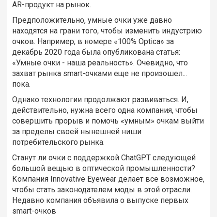
AR-продукт на рынок.
Предположительно, умные очки уже давно
находятся на грани того, чтобы изменить индустрию
очков. Например, в номере «100% Optica» за
декабрь 2020 года была опубликована статья:
«Умные очки - наша реальность». Очевидно, что
захват рынка smart-очками еще не произошел...
пока.
Однако технологии продолжают развиваться. И,
действительно, нужна всего одна компания, чтобы
совершить прорыв и помочь «умным» очкам выйти
за пределы своей нынешней ниши
потребительского рынка.
Станут ли очки с поддержкой ChatGPT следующей
большой вещью в оптической промышленности?
Компания Innovative Eyewear делает все возможное,
чтобы стать законодателем моды в этой отрасли.
Недавно компания объявила о выпуске первых
smart-очков