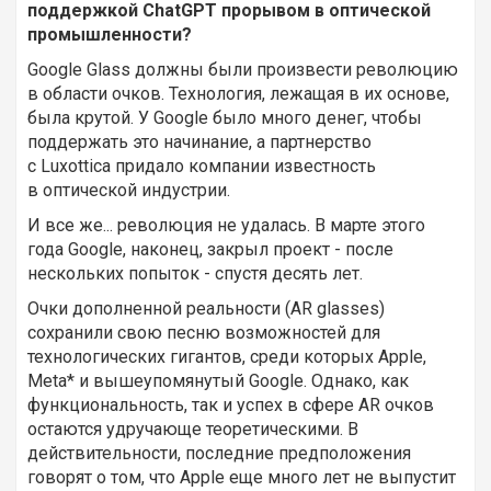
поддержкой ChatGPT прорывом в оптической
промышленности?
Google Glass должны были произвести революцию
в области очков. Технология, лежащая в их основе,
была крутой. У Google было много денег, чтобы
поддержать это начинание, а партнерство
с Luxottica придало компании известность
в оптической индустрии.
И все же... революция не удалась. В марте этого
года Google, наконец, закрыл проект - после
нескольких попыток - спустя десять лет.
Очки дополненной реальности (AR glasses)
сохранили свою песню возможностей для
технологических гигантов, среди которых Apple,
Meta* и вышеупомянутый Google. Однако, как
функциональность, так и успех в сфере AR очков
остаются удручающе теоретическими. В
действительности, последние предположения
говорят о том, что Apple еще много лет не выпустит