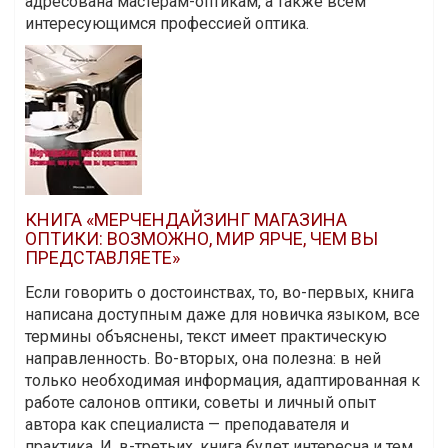
адресована мастерам-оптикам, а также всем
интересующимся профессией оптика.
КНИГА «МЕРЧЕНДАЙЗИНГ МАГАЗИНА
ОПТИКИ: ВОЗМОЖНО, МИР ЯРЧЕ, ЧЕМ ВЫ
ПРЕДСТАВЛЯЕТЕ»
Если говорить о достоинствах, то, во-первых, книга
написана доступным даже для новичка языком, все
термины объяснены, текст имеет практическую
направленность. Во-вторых, она полезна: в ней
только необходимая информация, адаптированная к
работе салонов оптики, советы и личный опыт
автора как специалиста — преподавателя и
практика. И, в-третьих, книга будет интересна и тем,