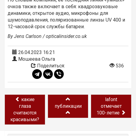
очков также включает в себя: квадрозвуковые
динамики, открытое аудио, микрофоны для
шумоподавления, поляризованные линзы UV 400 и
12-часовой срок службы батареи.
By Jens Carlson / opticalinsider.co.uk
26.04.2023 16:21
Мошеева Ольга
Поделиться:
536
какие
lafont
глаза
публикации
отмечает
считаются
100-летие
красивыми?