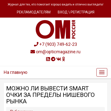
Журнал для тех, кто помогает хорошо видеть и отлично выглядеть!
РЕКЛАМОДАТЕЛЯМ
ВХОД \ РЕГИСТРАЦИЯ
+7 (903) 749-62-23
om@opticmagazine.ru
На главную
МОЖНО ЛИ ВЫВЕСТИ SMART
ОЧКИ ЗА ПРЕДЕЛЫ НИШЕВОГО
РЫНКА