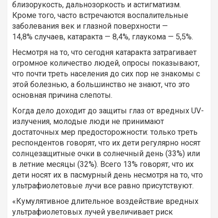
близорукость, дальнозоркость и астигматизм.
Кроме того, часто встречаются воспалительные
заболевания век и глазной поверхности —
14,8% случаев, катаракта — 8,4%, глаукома — 5,5%.
Несмотря на то, что сегодня катаракта затрагивает
огромное количество людей, опросы показывают,
что почти треть населения до сих пор не знакомы с
этой болезнью, а большинство не знают, что это
основная причина слепоты.
Когда дело доходит до защиты глаз от вредных UV-
излучения, молодые люди не принимают
достаточных мер предосторожности: только треть
респондентов говорят, что их дети регулярно носят
солнцезащитные очки в солнечный день (33%) или
в летние месяцы (32%). Всего 13% говорят, что их
дети носят их в пасмурный день несмотря на то, что
ультрафиолетовые лучи все равно присутствуют.
«Кумулятивное длительное воздействие вредных
ультрафиолетовых лучей увеличивает риск