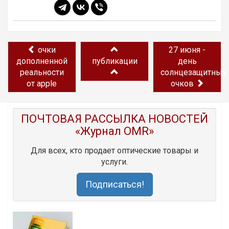
очки
27 июня -
дополненной
публикации
день
реальности
солнцезащитных
от apple
очков
ПОЧТОВАЯ РАССЫЛКА НОВОСТЕЙ
«Журнал OMR»
Для всех, кто продает оптические товары и
услуги.
Подписаться!