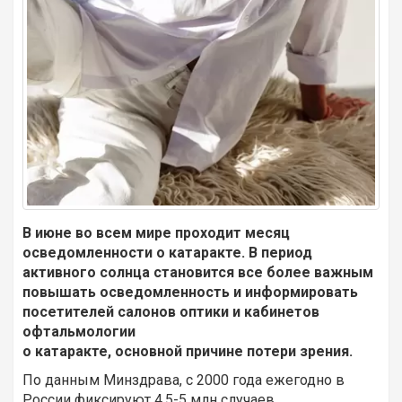
В июне во всем мире проходит месяц
осведомленности о катаракте. В период
активного солнца становится все более важным
повышать осведомленность и информировать
посетителей салонов оптики и кабинетов
офтальмологии
о катаракте, основной причине потери зрения.
По данным Минздрава, с 2000 года ежегодно в
России фиксируют 4,5-5 млн случаев