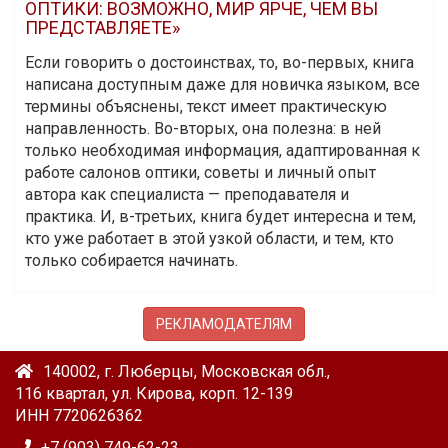
ОПТИКИ: ВОЗМОЖНО, МИР ЯРЧЕ, ЧЕМ ВЫ
ПРЕДСТАВЛЯЕТЕ»
Если говорить о достоинствах, то, во-первых, книга
написана доступным даже для новичка языком, все
термины объяснены, текст имеет практическую
направленность. Во-вторых, она полезна: в ней
только необходимая информация, адаптированная к
работе салонов оптики, советы и личный опыт
автора как специалиста — преподавателя и
практика. И, в-третьих, книга будет интересна и тем,
кто уже работает в этой узкой области, и тем, кто
только собирается начинать.
РЕКЛАМОДАТЕЛЯМ
140002, г. Люберцы, Московская обл.,
116 квартал, ул. Кирова, корп. 12-139
ИНН 7720626362
+7 (903) 749-62-23