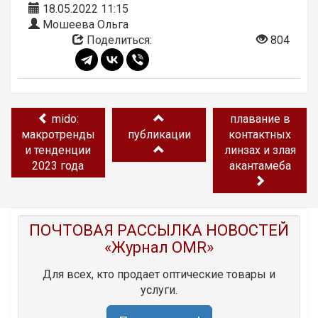
18.05.2022 11:15
Мошеева Ольга
Поделиться:
804
mido:
плавание в
макротренды
публикации
контактных
и тенденции
линзах и злая
2023 года
акантамеба
ПОЧТОВАЯ РАССЫЛКА НОВОСТЕЙ
«Журнал OMR»
Для всех, кто продает оптические товары и
услуги.