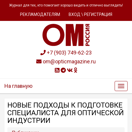
Журнал для тех, кто помогает хорошо видеть и отлично выглядеть!
РЕКЛАМОДАТЕЛЯМ
ВХОД \ РЕГИСТРАЦИЯ
+7 (903) 749-62-23
om@opticmagazine.ru
На главную
НОВЫЕ ПОДХОДЫ К ПОДГОТОВКЕ
СПЕЦИАЛИСТА ДЛЯ ОПТИЧЕСКОЙ
ИНДУСТРИИ