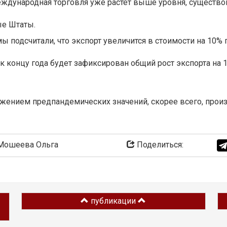
международная торговля уже растет выше уровня, существ
ые Штаты.
ы подсчитали, что экспорт увеличится в стоимости на 10%
 к концу года будет зафиксирован общий рост экспорта на 
ением предпандемических значений, скорее всего, произо
ошеева Ольга
Поделиться:
публикации