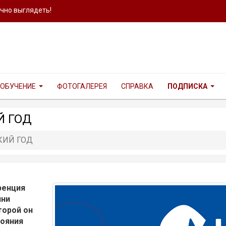
ично выглядеть!
ОБУЧЕНИЕ
ФОТОГАЛЕРЕЯ
СПРАВКА
ПОДПИСКА
Й ГОД
КИЙ ГОД
ренция
нни
торой он
тояния