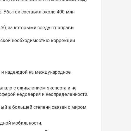
. Убыток составил около 400 млн
2%), за которыми следуют оправы
ческой необходимостью коррекции
н и надеждой на международное
впало с оживлением экспорта и не
сферой недоверия и неопределенности.
рый в большей степени связан с миром
одной мобильности.