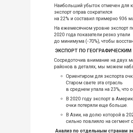
Наибольший убыток отмечен для ка
экспорт оправ сократился
на 22% и составил примерно 936 м
На ежемесячном уровне экспорт по
2020 года показатели резко упали
до минимума (-70%), чтобы восста
ЭКСПОРТ ПО ГЕОГРАФИЧЕСКИМ
Сосредоточив внимание на двух ма
районов в деталях, мы можем набл
Ориентиром для экспорта очко
Старом свете эта отрасль
в среднем упала на 23%, что
B 2020 году экспорт в Амери
очки потеряли еще больше.
В Азии, на долю которой в 20
сильно повлияло на сегмент 
Анализ по отдельным странам э