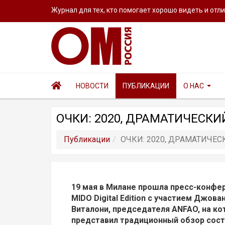
Журнал для тех, кто помогает хорошо видеть и отл
НОВОСТИ
ПУБЛИКАЦИИ
О НАС
ОЧКИ: 2020, ДРАМАТИЧЕСКИ
Публикации
ОЧКИ: 2020, ДРАМАТИЧЕС
19 мая в Милане прошла пресс-конфе
MIDO Digital Edition с участием Джова
Виталони, председателя ANFAO, на ко
представил традиционный обзор сос