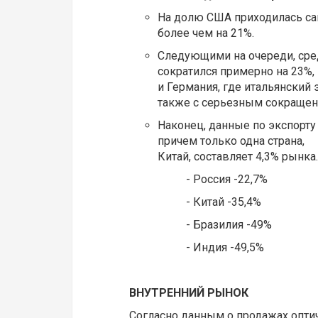
На долю США приходилась сам
более чем на 21%.
Следующими на очереди, сред
сократился примерно на 23%,
и Германия, где итальянский 
также с серьезным сокращен
Наконец, данные по экспорту
причем только одна страна,
Китай, составляет 4,3% рынка.
- Россия -22,7%
- Китай -35,4%
- Бразилия -49%
- Индия -49,5%
ВНУТРЕННИЙ РЫНОК
Согласно данным о продажах оптиче