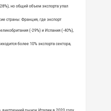
28%), но общий объем экспорта упал
е страны: Франция, где экспорт
еликобритания (-29%) и Испания (-40%),
иходится более 10% экспорта сектора,
a, внутренний рынок Италии в 2020 году