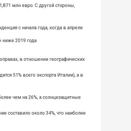
,871 млн евро. С другой стороны,
енция с начала года, когда в апреле
 ниже 2019 года.
оправах, в отношении географических
ится 51% всего экспорта Италии), а в
более чем на 26%, а солнцезащитные
ние составило около 34%, что наиболее