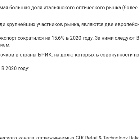
ая большая доля итальянского оптического рынка (более 
и крупнейших участников рынка, являются две европейски
экспорт сократился на 15,6% в 2020 году. За ними следуют В
ием.
 очков в страны БРИК, на долю которых в совокупности пр
 В 2020 году:
ского канала, отслеживаемых GfK Retail & Technology Itali