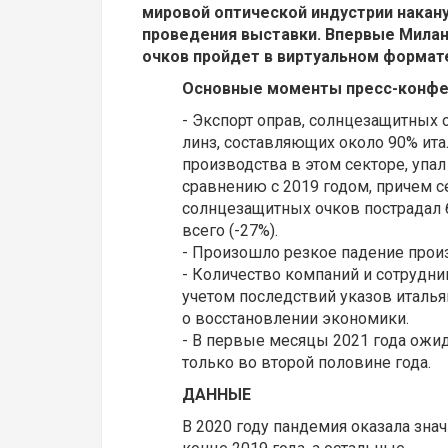
мировой оптической индустрии накан
проведения выставки. Впервые Милан
очков пройдет в виртуальном формат
Основные моменты пресс-конфе
- Экспорт оправ, солнцезащитных 
линз, составляющих около 90% ит
производства в этом секторе, упал
сравнению с 2019 годом, причем с
солнцезащитных очков пострадал
всего (-27%).
- Произошло резкое падение произ
- Количество компаний и сотрудник
учетом последствий указов италья
о восстановлении экономики.
- В первые месяцы 2021 года ожи
только во второй половине года.
ДАННЫЕ
В 2020 году пандемия оказала зна