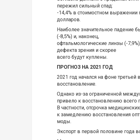
пережил сильный спад:
-14,4% в стоимостном выражении п
долларов.
Наиболее значительное падение б
(-8,5%) и, наконец,
офтальмологические линзы (-7,9%)
дефекта зрения и скорее
всего будут куплены.
ПРОГНОЗ НА 2021 ГОД
2021 год начался на фоне третье
восстановление.
Однако из-за ограниченной между
привело к восстановлению всего 
В частности, отсрочка медицински
к замедлению восстановления опт
моды.
Экспорт в первой половине года 