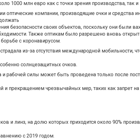
коло 1000 млн евро как с точки зрения производства, так и 
мии оптические компании, производящие очки и средства 
одолжать
ния безопасности своих объектов, поскольку они были ва
бходимости. Также оптикам было разрешено вновь открыть
борьбе с коронавирусом.
острадала из-за отсутствия международной мобильности, чт
особенно солнцезащитных очков.
а и рабочей силы может быть проведена только после пос
й и прекращением чрезвычайных мер, таких как запрет на
ков и линз, на долю которых приходится около 90% произв
авнению с 2019 годом.