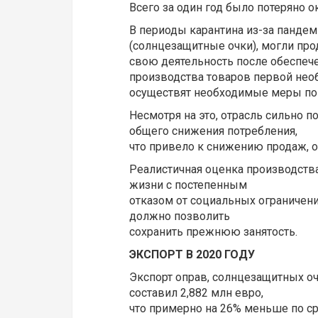
Всего за один год было потеряно о
В периоды карантина из-за панде
(солнцезащитные очки), могли пр
свою деятельность после обеспече
производства товаров первой нео
осуществят необходимые меры по 
Несмотря на это, отрасль сильно п
общего снижения потребления,
что привело к снижению продаж, 
Реалистичная оценка производств
жизни с постепенным
отказом от социальных ограничени
должно позволить
сохранить прежнюю занятость.
ЭКСПОРТ В 2020 ГОДУ
Экспорт оправ, солнцезащитных оч
составил 2,882 млн евро,
что примерно на 26% меньше по ср