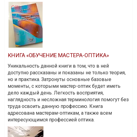
КНИГА «ОБУЧЕНИЕ МАСТЕРА-ОПТИКА»
Уникальность данной книги в том, что в ней
доступно рассказаны и показаны не только теория,
но и практика. Затронуты основные базовые
моменты, с которыми мастер-оптик будет иметь
дело каждый день. Легкость восприятия,
наглядность и несложная терминология помогут без
труда освоить данную профессию. Книга
адресована мастерам-оптикам, а также всем
интересующимся профессией оптика.