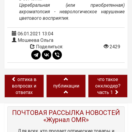
Церебральная (или приобретенная)
ахроматопсия - неврологическое нарушение
цветового восприятия.
06.01.2021 13:04
Мошеева Ольга
Поделиться:
2429
оптика в
что такое
вопросах и
публикации
окклюдер?
ответах
часть 1
ПОЧТОВАЯ РАССЫЛКА НОВОСТЕЙ
«Журнал OMR»
Для всех, кто продает оптические товары и