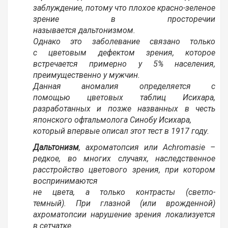
заблуждение, потому что плохое красно-зеленое
зрение в просторечии
называется дальтонизмом.
Однако это заболевание связано только
с цветовым дефектом зрения, которое
встречается примерно у 5% населения,
преимущественно у мужчин.
Данная аномалия определяется с
помощью цветовых таблиц Исихара,
разработанных и позже названных в честь
японского офтальмолога Синобу Исихара,
который впервые описал этот тест в 1917 году.
Дальтонизм
, ахроматопсия или Achromasie –
редкое, во многих случаях, наследственное
расстройство цветового зрения, при котором
воспринимаются
не цвета, а только контрасты (светло-
темный). При глазной (или врожденной)
ахроматопсии нарушение зрения локализуется
в сетчатке.