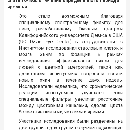
снятия очков в течение определенного периода
времени.
Это стало возможным благодаря
специальному спектральному фильтру для
линз, разработанному Глазным центром
Калифорнийского университета Дэвиса в США
(UC Davis Eye Center) в сотрудничестве с
Институтом исследования стволовых клеток и
мозга ISERM во Франции. В рамках
исследования эффективности очков для
людей с цветной аметропией, такой как
дальтонизм, испытуемых попросили носить
новые очки в течение двух недель.
Исследователи надеялись, что хроматические
реакции испытуемых улучшатся, если
специальные фильтры увеличат расстояние
между цветовыми каналами, сделав цвета
более отчетливыми, четкими и яркими.
Участники исследования были разделены на
две группы; одна группа получала подходящие