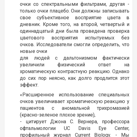
очки со спектральными фильтрами, другая -
только очки плацебо. Они должны записывать
свое субъективное восприятие цвета в
дневник. Кроме того, на второй, четвертый и
одиннадцатый дни была проведена проверка
цветового восприятия испытуемых без
очков. Исследователи смогли определить, что
новые очки
для людей с дальтонизмом фактически
увеличили физический ответ на
хроматическую контрастную реакцию. Однако
до сих пор неясно, как долго продлится этот
эффект.
«Расширенное использование специальных
очков увеличивает хроматическую реакцию у
пациентов с аномальной трихромазией
(красно-зеленое плохое зрение),
- цитирует Джона С. Вернера, профессора
офтальмологии UC Davis Eye Center,
профильный журнал Current Biology. - Мы