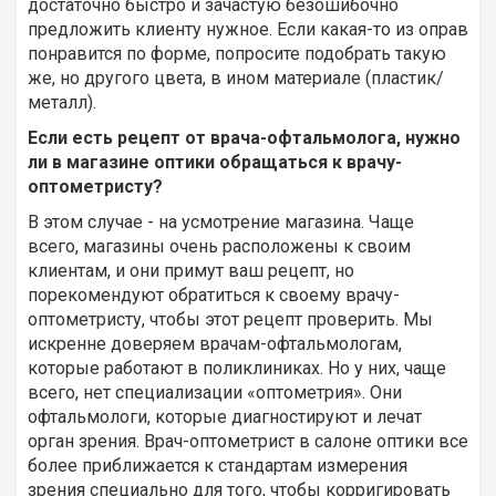
достаточно быстро и зачастую безошибочно
предложить клиенту нужное. Если какая-то из оправ
понравится по форме, попросите подобрать такую
же, но другого цвета, в ином материале (пластик/
металл).
Если есть рецепт от врача-офтальмолога, нужно
ли в магазине оптики обращаться к врачу-
оптометристу?
В этом случае - на усмотрение магазина. Чаще
всего, магазины очень расположены к своим
клиентам, и они примут ваш рецепт, но
порекомендуют обратиться к своему врачу-
оптометристу, чтобы этот рецепт проверить. Мы
искренне доверяем врачам-офтальмологам,
которые работают в поликлиниках. Но у них, чаще
всего, нет специализации «оптометрия». Они
офтальмологи, которые диагностируют и лечат
орган зрения. Врач-оптометрист в салоне оптики все
более приближается к стандартам измерения
зрения специально для того, чтобы корригировать