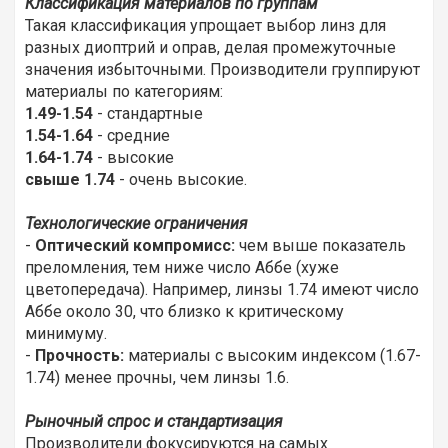
Классификация материалов по группам
Такая классификация упрощает выбор линз для
разных диоптрий и оправ, делая промежуточные
значения избыточными. Производители группируют
материалы по категориям:
1.49-1.54
- стандартные
1.54-1.64
- средние
1.64-1.74
- высокие
свыше 1.74
- очень высокие.
Технологические ограничения
-
Оптический компромисс:
чем выше показатель
преломления, тем ниже число Аббе (хуже
цветопередача). Например, линзы 1.74 имеют число
Аббе около 30, что близко к критическому
минимуму.
-
Прочность:
материалы с высоким индексом (1.67-
1.74) менее прочны, чем линзы 1.6.
Рыночный спрос и стандартизация
Производители фокусируются на самых