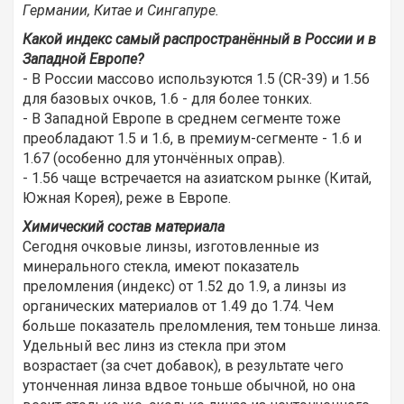
Германии, Китае и Сингапуре.
Какой индекс самый распространённый в России и в
Западной Европе?
- В России массово используются 1.5 (CR-39) и 1.56
для базовых очков, 1.6 - для более тонких.
- В Западной Европе в среднем сегменте тоже
преобладают 1.5 и 1.6, в премиум-сегменте - 1.6 и
1.67 (особенно для утончённых оправ).
- 1.56 чаще встречается на азиатском рынке (Китай,
Южная Корея), реже в Европе.
Химический состав материала
Сегодня очковые линзы, изготовленные из
минерального стекла, имеют показатель
преломления (индекс) от 1.52 до 1.9, а линзы из
органических материалов от 1.49 до 1.74. Чем
больше показатель преломления, тем тоньше линза.
Удельный вес линз из стекла при этом
возрастает (за счет добавок), в результате чего
утонченная линза вдвое тоньше обычной, но она