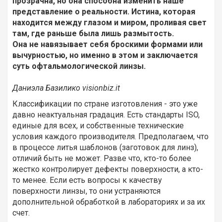
прозрачна, но она способна изменить наше
представление о реальности. Истина, которая
находится между глазом и миром, проливая свет
там, где раньше была лишь размытость.
Она не навязывает себя броскими формами или
вычурностью, но именно в этом и заключается
суть офтальмологической линзы.
Даниэла Базилико visionbiz.it
Классификации по стране изготовления - это уже
давно неактуальная градация. Есть стандарты ISO,
единые для всех, и собственные технические
условия каждого производителя. Предполагаем, что
в процессе литья шаблонов (заготовок для линз),
отличий быть не может. Разве что, кто-то более
жестко контролирует дефекты поверхности, а кто-
то менее. Если есть вопросы к качеству
поверхности линзы, то они устраняются
дополнительной обработкой в лабораториях и за их
счет.