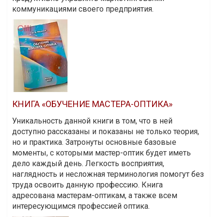
коммуникациями своего предприятия.
КНИГА «ОБУЧЕНИЕ МАСТЕРА-ОПТИКА»
Уникальность данной книги в том, что в ней
доступно рассказаны и показаны не только теория,
но и практика. Затронуты основные базовые
моменты, с которыми мастер-оптик будет иметь
дело каждый день. Легкость восприятия,
наглядность и несложная терминология помогут без
труда освоить данную профессию. Книга
адресована мастерам-оптикам, а также всем
интересующимся профессией оптика.