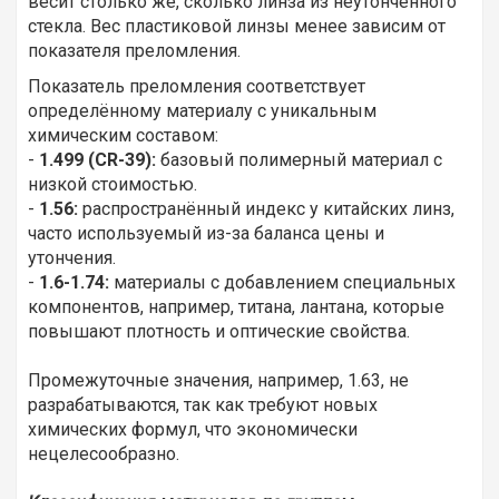
весит столько же, сколько линза из неутонченного
стекла. Вес пластиковой линзы менее зависим от
показателя преломления.
Показатель преломления соответствует
определённому материалу с уникальным
химическим составом:
-
1.499 (CR-39):
базовый полимерный материал с
низкой стоимостью.
-
1.56:
распространённый индекс у китайских линз,
часто используемый из-за баланса цены и
утончения.
-
1.6-1.74:
материалы с добавлением специальных
компонентов, например, титана, лантана, которые
повышают плотность и оптические свойства.
Промежуточные значения, например, 1.63, не
разрабатываются, так как требуют новых
химических формул, что экономически
нецелесообразно.