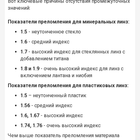
Вот ключевые причины отсутствия промежуточных
значений:
Показатели преломления для минеральных линз:
1.5
- неутонченное стекло
1.6
- средний индекс
1.7
- высокий индекс для стеклянных линз с
добавлением титана
1.8 и 1.9
- очень высокий индекс для линз с
включением лантана и ниобия
Показатели преломления для пластиковых линз:
1.5
– неутонченный пластик
1.56
- средний индекс
1.6, 1.67
- высокий индекс
1.74, 1.76
- очень высокий индекс
Чем выше показатель преломления материала