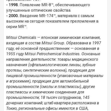
- 1998.
Появление MR-8™, обеспечивающего
улучшенные оптические свойства.
- 2000.
Введение MR-174™, материала с самым
высоким на сегодня показателем преломления в
серии MR™.
Mitsui Chemicals — японская химическая компания,
входящая в состав Mitsui Group. Образована в 1997
году, её основной предшественник — основанная в
1955 году Mitsui Petrochemical Industries. Основные
направления деятельности: товары медицинского
назначения (офтальмологические линзы, зубные
протезы, синтетические волокна), продукция для
пищевой промышленности (упаковочные материалы
и агрохимия), продукция для автомобильной
промышленности (смолы и пластмассы), другие
пластмассы и химические соединения для
промышленности; 18 тысяч сотрудников, 145
дочерних компаний; штаб-квартира расположена в
Токио, региональные офисы имеются в США,