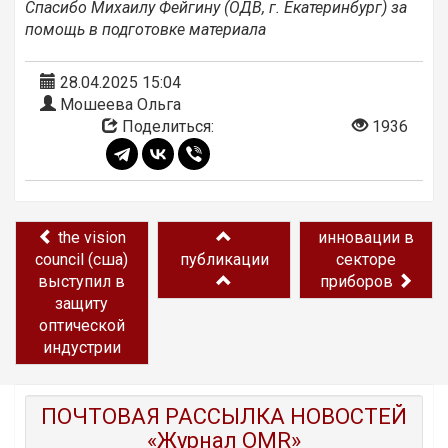
Спасибо Михаилу Фейгину (ОДВ, г. Екатеринбург) за
помощь в подготовке материала
28.04.2025 15:04
Мошеева Ольга
Поделиться:
1936
the vision
инновации в
council (сша)
публикации
секторе
выступил в
приборов
защиту
оптической
индустрии
ПОЧТОВАЯ РАССЫЛКА НОВОСТЕЙ
«Журнал OMR»