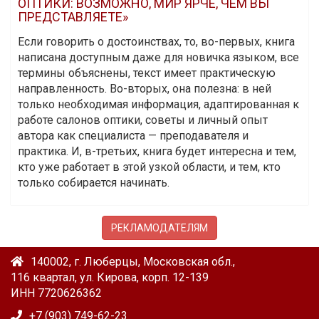
ОПТИКИ: ВОЗМОЖНО, МИР ЯРЧЕ, ЧЕМ ВЫ
ПРЕДСТАВЛЯЕТЕ»
Если говорить о достоинствах, то, во-первых, книга
написана доступным даже для новичка языком, все
термины объяснены, текст имеет практическую
направленность. Во-вторых, она полезна: в ней
только необходимая информация, адаптированная к
работе салонов оптики, советы и личный опыт
автора как специалиста — преподавателя и
практика. И, в-третьих, книга будет интересна и тем,
кто уже работает в этой узкой области, и тем, кто
только собирается начинать.
РЕКЛАМОДАТЕЛЯМ
140002, г. Люберцы, Московская обл.,
116 квартал, ул. Кирова, корп. 12-139
ИНН 7720626362
+7 (903) 749-62-23