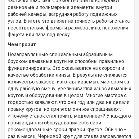
частички пластика. Совместно они повреждают
резиновые и полимерные элементы внутри
рабочей камеры, затрудняя работу подвижных
узлов. В итоге это влияет на точность работы станка,
несоответствие формы и размера линз, положения
фацета или паза под леску.
Чем грозит
Незаправленные специальным абразивным
бруском алмазные круги не способны правильно
функционировать. Это сказывается на скорости и
качестве обработки линзы. В результате снижается
количество заказов, изготавливаемых мастером за
одну рабочую смену, увеличивается износ алмазных
кругов и оборудования в целом. Многие мастера с
гордостью заявляют, что они год или два не делали
правку кругов, но при этом они же спрашивают:
«Почему станок стал точить медленнее»? У каждого
производителя оборудования есть свои
рекомендованные сроки правки кругов. Обычно -
раз в месяц. Черновой круг для стекла заправляется