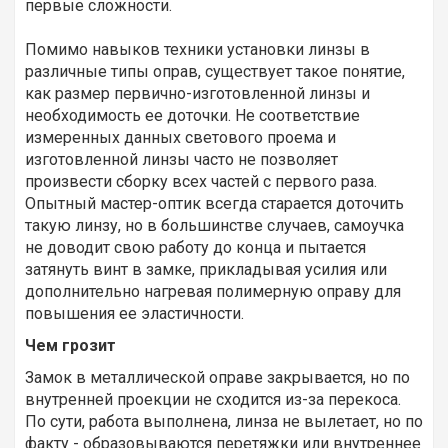
первые сложности.
Помимо навыков техники установки линзы в
различные типы оправ, существует такое понятие,
как размер первично-изготовленной линзы и
необходимость ее доточки. Не соответствие
измеренных данных светового проема и
изготовленной линзы часто не позволяет
произвести сборку всех частей с первого раза.
Опытный мастер-оптик всегда старается доточить
такую линзу, но в большинстве случаев, самоучка
не доводит свою работу до конца и пытается
затянуть винт в замке, прикладывая усилия или
дополнительно нагревая полимерную оправу для
повышения ее эластичности.
Чем грозит
Замок в металлической оправе закрывается, но по
внутренней проекции не сходится из-за перекоса.
По сути, работа выполнена, линза не вылетает, но по
факту - образовываются перетяжки или внутреннее