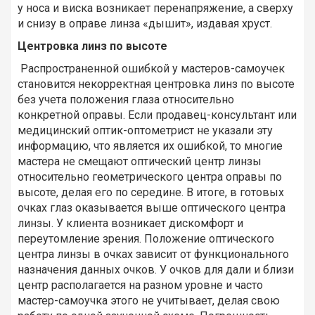
у носа и виска возникает перенапряжение, а сверху
и снизу в оправе линза «дышит», издавая хруст.
Центровка линз по высоте
Распространенной ошибкой у мастеров-самоучек
становится некорректная центровка линз по высоте
без учета положения глаза относительно
конкретной оправы. Если продавец-консультант или
медицинский оптик-оптометрист не указали эту
информацию, что является их ошибкой, то многие
мастера не смещают оптический центр линзы
относительно геометрического центра оправы по
высоте, делая его по середине. В итоге, в готовых
очках глаз оказывается выше оптического центра
линзы. У клиента возникает дискомфорт и
переутомление зрения. Положение оптического
центра линзы в очках зависит от функционального
назначения данных очков. У очков для дали и близи
центр располагается на разном уровне и часто
мастер-самоучка этого не учитывает, делая свою