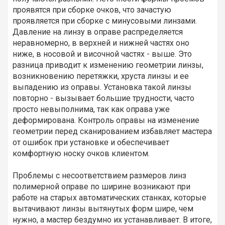
проявятся при сборке очков, что зачастую
проявляется при сборке с минусовыми линзами.
Давление на линзу в оправе распределяется
неравномерно, в верхней и нижней частях оно
ниже, в носовой и височной частях - выше. Это
разница приводит к изменению геометрии линзы,
возникновению перетяжки, хруста линзы и ее
выпадению из оправы. Установка такой линзы
повторно - вызывает большие трудности, часто
просто невыполнима, так как оправа уже
деформирована. Контроль оправы на изменение
геометрии перед сканированием избавляет мастера
от ошибок при установке и обеспечивает
комфортную носку очков клиентом.
Проблемы с несоответствием размеров линз
полимерной оправе по ширине возникают при
работе на старых автоматических станках, которые
вытачивают линзы вытянутых форм шире, чем
нужно, а мастер бездумно их устанавливает. В итоге,