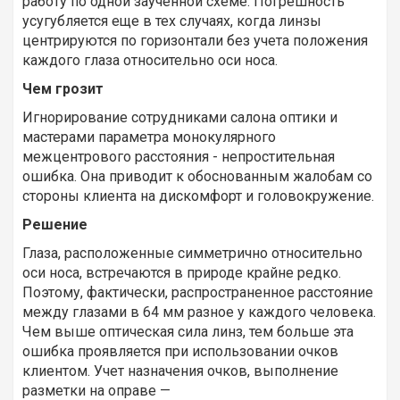
работу по одной заученной схеме. Погрешность
усугубляется еще в тех случаях, когда линзы
центрируются по горизонтали без учета положения
каждого глаза относительно оси носа.
Чем грозит
Игнорирование сотрудниками салона оптики и
мастерами параметра монокулярного
межцентрового расстояния - непростительная
ошибка. Она приводит к обоснованным жалобам со
стороны клиента на дискомфорт и головокружение.
Решение
Глаза, расположенные симметрично относительно
оси носа, встречаются в природе крайне редко.
Поэтому, фактически, распространенное расстояние
между глазами в 64 мм разное у каждого человека.
Чем выше оптическая сила линз, тем больше эта
ошибка проявляется при использовании очков
клиентом. Учет назначения очков, выполнение
разметки на оправе —