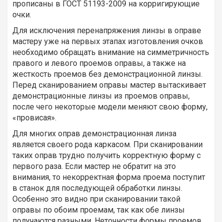
прописаны в ГОСТ 51193-2009 на корригирующие
очки.
Для исключения перенапряжения линзы в оправе
мастеру уже на первых этапах изготовления очков
необходимо обращать внимание на симметричность
правого и левого проемов оправы, а также на
жесткость проемов без демонстрационной линзы.
Перед сканированием оправы мастер вытаскивает
демонстрационные линзы из проемов оправы,
после чего некоторые модели меняют свою форму,
«провисая».
Для многих оправ демонстрационная линза
является своего рода каркасом. При сканировании
таких оправ трудно получить корректную форму с
первого раза. Если мастер не обратит на это
внимания, то некорректная форма проема поступит
в станок для последующей обработки линзы.
Особенно это видно при сканировании такой
оправы по обоим проемам, так как обе линзы
получаются разными. Неточности формы проемов