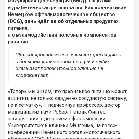
макулярная дегенерация (ВМД), глаукома
и диабетическая ретинопатия. Как подчёркивает
Немецкое офтальмологическое общество
(DOG), речь идёт не об отдельных продуктах
питания,
а о взаимодействии полезных компонентов
рациона.
Сбалансированная средиземноморская диета
с большим количеством овощей и рыбы
оказывает положительное влияние на
здоровье глаз.
«Теперь мы знаем, что правильное питание может
защитить не только сердечно-сосудистую систему,
но и сетчатку», — подчеркнул профессор, доктор
медицинских наук Роберт Патрик Фингер,
заведующий отделением офтальмологии
Университетской клиники Мангейма, на пресс-
конференции Немецкого офтальмологического