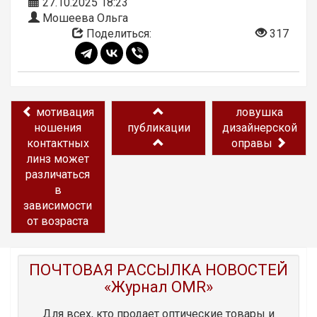
27.10.2025 18:23
Мошеева Ольга
Поделиться:
317
мотивация
ловушка
ношения
публикации
дизайнерской
контактных
оправы
линз может
различаться
в
зависимости
от возраста
ПОЧТОВАЯ РАССЫЛКА НОВОСТЕЙ
«Журнал OMR»
Для всех, кто продает оптические товары и