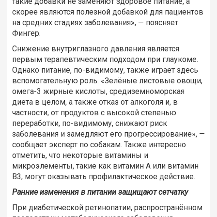
такие добавки не заменяют здоровое питание, а
скорее являются полезной добавкой для пациентов
на средних стадиях заболевания», — поясняет
Фингер.
Снижение внутриглазного давления является
первым терапевтическим подходом при глаукоме.
Однако питание, по-видимому, также играет здесь
вспомогательную роль. «Зелёные листовые овощи,
омега-3 жирные кислоты, средиземноморская
диета в целом, а также отказ от алкоголя и, в
частности, от продуктов с высокой степенью
переработки, по-видимому, снижают риск
заболевания и замедляют его прогрессирование», —
сообщает эксперт по собакам. Также интересно
отметить, что некоторые витамины и
микроэлементы, такие как витамин А или витамин
B3, могут оказывать профилактическое действие.
Ранние изменения в питании защищают сетчатку
При диабетической ретинопатии, распространённом