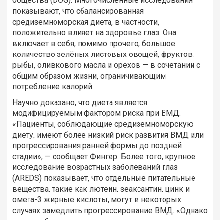
общества (DOG). Многочисленные исследования
показывают, что сбалансированная
средиземноморская диета, в частности,
положительно влияет на здоровье глаз. Она
включает в себя, помимо прочего, большое
количество зелёных листовых овощей, фруктов,
рыбы, оливкового масла и орехов — в сочетании с
общим образом жизни, ограничивающим
потребление калорий.
Научно доказано, что диета является
модифицируемым фактором риска при ВМД.
«Пациенты, соблюдающие средиземноморскую
диету, имеют более низкий риск развития ВМД или
прогрессирования ранней формы до поздней
стадии», — сообщает Фингер. Более того, крупное
исследование возрастных заболеваний глаз
(AREDS) показывает, что отдельные питательные
вещества, такие как лютеин, зеаксантин, цинк и
омега-3 жирные кислоты, могут в некоторых
случаях замедлить прогрессирование ВМД. «Однако