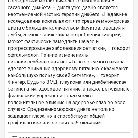
последствии метаболического заболевания –
сахарного диабета, – диета уже давно является
неотъемлемой частью терапии диабета. «Недавние
исследования показывают, что средиземноморская
диета с большим количеством фруктов, овощей и
рыбы, а также снижением потребления калорий,
может фактически замедлить начало и
прогрессирование заболевания сетчатки», – говорит
офтальмолог. Ранние изменения в
питании особенно важны. «Те, кто с самого начала
уделяет внимание здоровому питанию, оказывают
наибольшую пользу своей сетчатке», – говорит
Фингер. Будь то ВМД, глаукома или диабетическая
ретинопатия: здоровое питание, а также регулярные
физические упражнения, оказывают
положительное влияние на здоровье глаз во всех
случаях. Средиземноморская диета не только
защищает глаза, но и способствует общей
профилактике возрастных заболеваний.