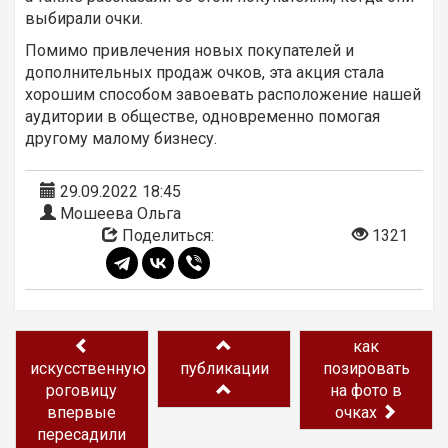
выбирали очки.
Помимо привлечения новых покупателей и
дополнительных продаж очков, эта акция стала
хорошим способом завоевать расположение нашей
аудитории в обществе, одновременно помогая
другому малому бизнесу.
29.09.2022 18:45
Мошеева Ольга
Поделиться:
1321
как
искусственную
публикации
позировать
роговицу
на фото в
впервые
очках
пересадили