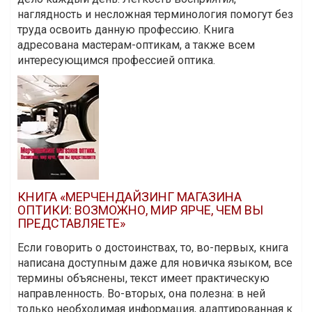
наглядность и несложная терминология помогут без
труда освоить данную профессию. Книга
адресована мастерам-оптикам, а также всем
интересующимся профессией оптика.
КНИГА «МЕРЧЕНДАЙЗИНГ МАГАЗИНА
ОПТИКИ: ВОЗМОЖНО, МИР ЯРЧЕ, ЧЕМ ВЫ
ПРЕДСТАВЛЯЕТЕ»
Если говорить о достоинствах, то, во-первых, книга
написана доступным даже для новичка языком, все
термины объяснены, текст имеет практическую
направленность. Во-вторых, она полезна: в ней
только необходимая информация, адаптированная к