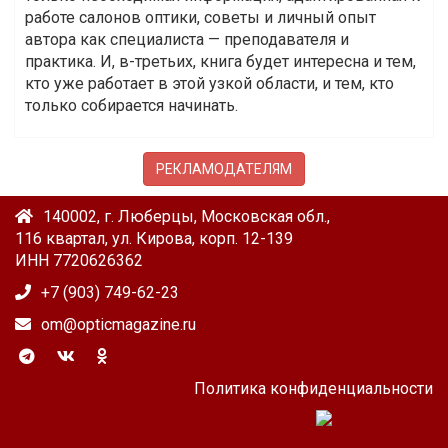
работе салонов оптики, советы и личный опыт
автора как специалиста — преподавателя и
практика. И, в-третьих, книга будет интересна и тем,
кто уже работает в этой узкой области, и тем, кто
только собирается начинать.
РЕКЛАМОДАТЕЛЯМ
140002, г. Люберцы, Московская обл.,
116 квартал, ул. Кирова, корп. 12-139
ИНН 7720626362
+7 (903) 749-62-23
om@opticmagazine.ru
Политика конфиденциальности