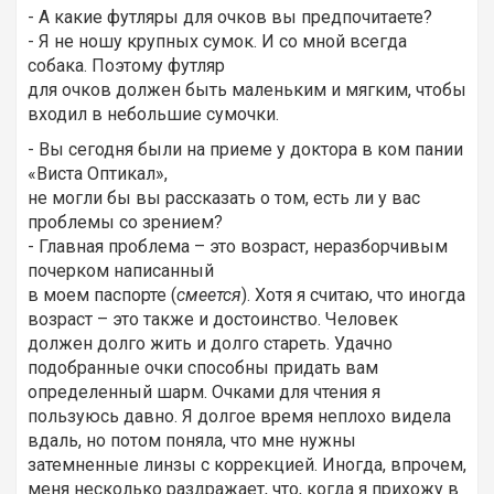
- А какие футляры для очков вы предпочитаете?
- Я не ношу крупных сумок. И со мной всегда
собака. Поэтому футляр
для очков должен быть маленьким и мягким, чтобы
входил в небольшие сумочки.
- Вы сегодня были на приеме у доктора в ком пании
«Виста Оптикал»,
не могли бы вы рассказать о том, есть ли у вас
проблемы со зрением?
- Главная проблема – это возраст, неразборчивым
почерком написанный
в моем паспорте (
смеется
). Хотя я считаю, что иногда
возраст – это также и достоинство. Человек
должен долго жить и долго стареть. Удачно
подобранные очки способны придать вам
определенный шарм. Очками для чтения я
пользуюсь давно. Я долгое время неплохо видела
вдаль, но потом поняла, что мне нужны
затемненные линзы с коррекцией. Иногда, впрочем,
меня несколько раздражает, что, когда я прихожу в