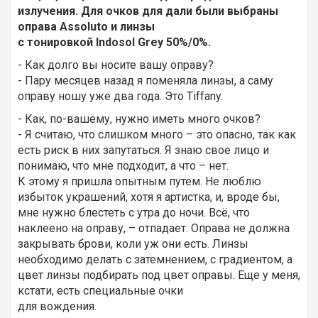
излучения. Для очков для дали были выбраны
оправа Assoluto и линзы
с тонировкой Indosol Grey 50%/0%.
- Как долго вы носите вашу оправу?
- Пару месяцев назад я поменяла линзы, а саму
оправу ношу уже два года. Это Tiffany.
- Как, по-вашему, нужно иметь много очков?
- Я считаю, что слишком много – это опасно, так как
есть риск в них запутаться. Я знаю свое лицо и
понимаю, что мне подходит, а что – нет.
К этому я пришла опытным путем. Не люблю
избыток украшений, хотя я артистка, и, вроде бы,
мне нужно блестеть с утра до ночи. Всё, что
наклеено на оправу, – отпадает. Оправа не должна
закрывать брови, коли уж они есть. Линзы
необходимо делать с затемнением, с градиентом, а
цвет линзы подбирать под цвет оправы. Еще у меня,
кстати, есть специальные очки
для вождения.