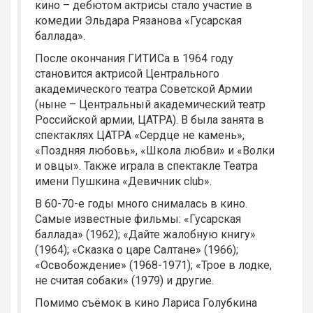
кино – дебютом актрисы стало участие в
комедии Эльдара Рязанова «Гусарская
баллада».
После окончания ГИТИСа в 1964 году
становится актрисой Центрального
академического театра Советской Армии
(ныне – Центральный академический театр
Российской армии, ЦАТРА). В была занята в
спектаклях ЦАТРА «Сердце не камень»,
«Поздняя любовь», «Школа любви» и «Волки
и овцы». Также играла в спектакле Театра
имени Пушкина «Девичник club».
В 60-70-е годы много снималась в кино.
Самые известные фильмы: «Гусарская
баллада» (1962); «Дайте жалобную книгу»
(1964); «Сказка о царе Салтане» (1966);
«Освобождение» (1968-1971); «Трое в лодке,
не считая собаки» (1979) и другие.
Помимо съёмок в кино Лариса Голубкина