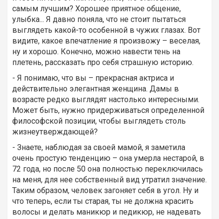
самым лучшим? Хорошее приятное общение,
улыбка... Я давно поняла, что не стоит пытаться
выглядеть какой-то особенной в чужих глазах. Вот
видите, какое впечатление я произвожу – веселая,
ну и хорошо. Конечно, можно навести тень на
плетень, рассказать про себя страшную историю.
- Я понимаю, что вы – прекрасная актриса и
действительно элегантная женщина. Дамы в
возрасте редко выглядят настолько интересными.
Может быть, нужно придерживаться определенной
философской позиции, чтобы выглядеть столь
жизнеутверждающей?
- Знаете, наблюдая за своей мамой, я заметила
очень простую тенденцию – она умерла нестарой, в
72 года, но после 50 она полностью переключилась
на меня, для нее собственный вид утратил значение.
Таким образом, человек загоняет себя в угол. Ну и
что теперь, если ты старая, ты не должна красить
волосы и делать маникюр и педикюр, не надевать