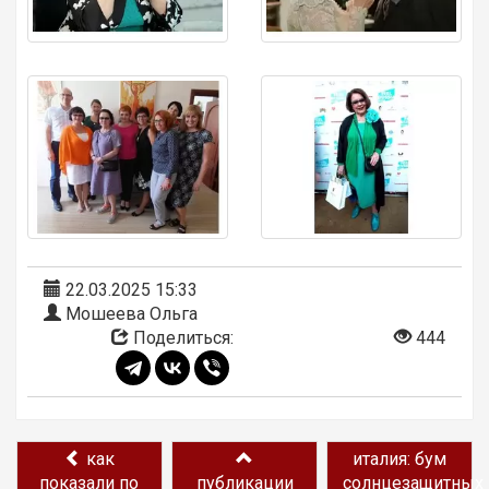
22.03.2025 15:33
Мошеева Ольга
Поделиться:
444
как
италия: бум
показали по
публикации
солнцезащитных