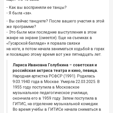
- Как вы восприняли ее танцы?
- Я была «за».
- Вы сейчас танцуете? После вашего участия в этой
же программе?
- Это были мои последние выступления в этом
жанре на экране (
смеется
). Еще на съемках в
«Гусарской балладе» я порвала связки
на ноге, а потом начала заниматься ходьбой в горах
и посвящаю этому время вот уже пятнадцать лет.
Лариса Ивановна Голубкина – советская и
российская актриса театра и кино, певица.
Народная артистка РСФСР (1991). Родилась
9.03.1940 года в Москве. Умерла 22.03.2025. В
1955 году поступила в Московское
музыкальное педагогическое училище,
окончила его в 1959 году. Затем поступила в
ГИТИС, на отделение музыкальной комедии.
Во время учёбы в ГИТИСе начала сниматься в