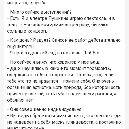
искры-то, в суп?»
- Много сейчас выступлений?
- Есть. Я и в театре Пушкина играю спектакль, и в
театр е Российской армии антрепризу, бывают
сольные концерты.
- Как дочь? Радует? Список ее работ действительно
внушителен.
- Я просто детский сад на ее фоне. Дай Бог.
- Но сейчас я вижу, что характер у нее ваш.
- Да. Я научилась в какой-то момент тормозить,
сдерживать себя в творчестве. Поняла, что, если
тебе что-то не нравится – измени себя. Она очень
органичная артистка. Есть природа, без которой хоть
прическу сделай, хоть губы надуй, щеки растяни, а
обаяния нет.
- Она совершенно индивидуальна...
- Вы ведь обратили внимание на то, что она никогда
не надевает на себя маску глянцевости, а постоянно
ищет что-то сама.