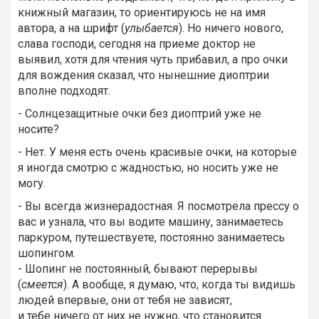
книжный магазин, то ориентируюсь не на имя
автора, а на шрифт (
улыбается
). Но ничего нового,
слава господи, сегодня на приеме доктор не
выявил, хотя для чтения чуть прибавил, а про очки
для вождения сказал, что нынешние диоптрии
вполне подходят.
- Солнцезащитные очки без диоптрий уже не
носите?
- Нет. У меня есть очень красивые очки, на которые
я иногда смотрю с жадностью, но носить уже не
могу.
- Вы всегда жизнерадостная. Я посмотрела прессу о
вас и узнала, что вы водите машину, занимаетесь
паркуром, путешествуете, постоянно занимаетесь
шопингом.
- Шопинг не постоянный, бывают перерывы
(
смеется
). А вообще, я думаю, что, когда ты видишь
людей впервые, они от тебя не зависят,
и тебе ничего от них не нужно, что становится