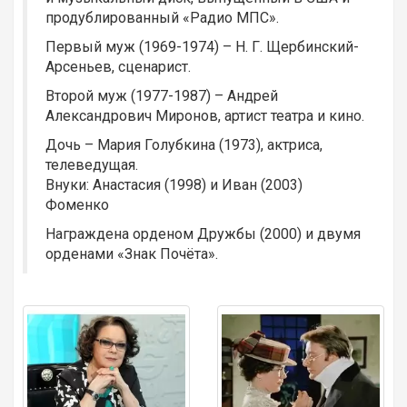
продублированный «Радио МПС».
Первый муж (1969-1974) – Н. Г. Щербинский-
Арсеньев, сценарист.
Второй муж (1977-1987) – Андрей
Александрович Миронов, артист театра и кино.
Дочь – Мария Голубкина (1973), актриса,
телеведущая.
Внуки: Анастасия (1998) и Иван (2003)
Фоменко
Награждена орденом Дружбы (2000) и двумя
орденами «Знак Почёта».