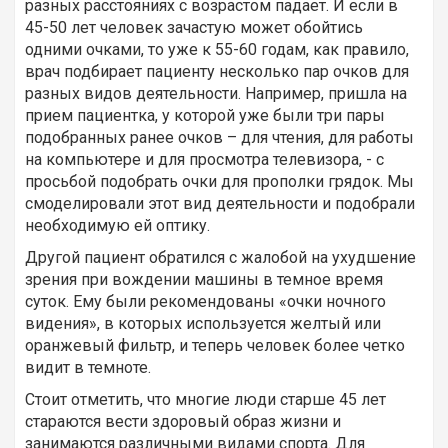
разных расстояниях с возрастом падает. И если в
45-50 лет человек зачастую может обойтись
одними очками, то уже к 55-60 годам, как правило,
врач подбирает пациенту несколько пар очков для
разных видов деятельности. Например, пришла на
прием пациентка, у которой уже были три пары
подобранных ранее очков – для чтения, для работы
на компьютере и для просмотра телевизора, - с
просьбой подобрать очки для прополки грядок. Мы
смоделировали этот вид деятельности и подобрали
необходимую ей оптику.
Другой пациент обратился с жалобой на ухудшение
зрения при вождении машины в темное время
суток. Ему были рекомендованы «очки ночного
видения», в которых используется желтый или
оранжевый фильтр, и теперь человек более четко
видит в темноте.
Стоит отметить, что многие люди старше 45 лет
стараются вести здоровый образ жизни и
занимаются различными видами спорта. Для