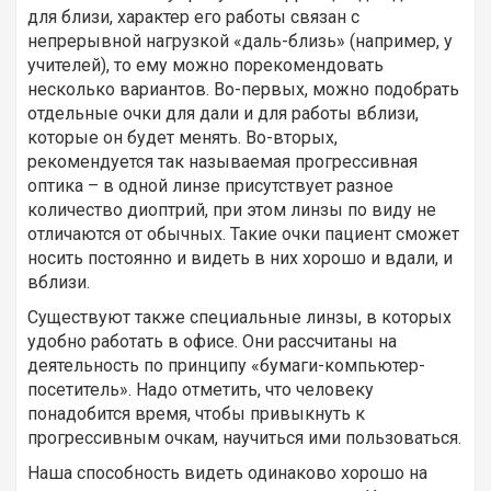
для близи, характер его работы связан с
непрерывной нагрузкой «даль-близь» (например, у
учителей), то ему можно порекомендовать
несколько вариантов. Во-первых, можно подобрать
отдельные очки для дали и для работы вблизи,
которые он будет менять. Во-вторых,
рекомендуется так называемая прогрессивная
оптика – в одной линзе присутствует разное
количество диоптрий, при этом линзы по виду не
отличаются от обычных. Такие очки пациент сможет
носить постоянно и видеть в них хорошо и вдали, и
вблизи.
Существуют также специальные линзы, в которых
удобно работать в офисе. Они рассчитаны на
деятельность по принципу «бумаги-компьютер-
посетитель». Надо отметить, что человеку
понадобится время, чтобы привыкнуть к
прогрессивным очкам, научиться ими пользоваться.
Наша способность видеть одинаково хорошо на