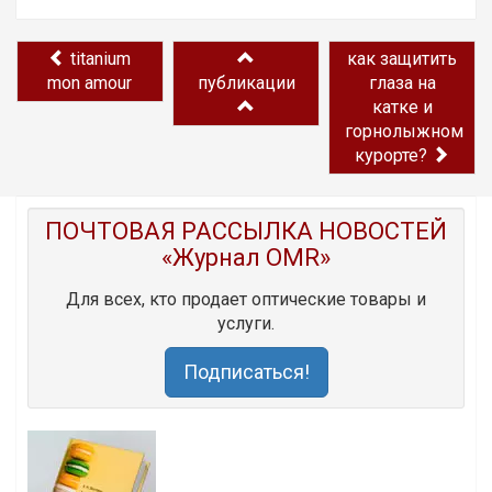
titanium
как защитить
mon amour
публикации
глаза на
катке и
горнолыжном
курорте?
ПОЧТОВАЯ РАССЫЛКА НОВОСТЕЙ
«Журнал OMR»
Для всех, кто продает оптические товары и
услуги.
Подписаться!