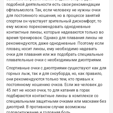
подобной деятельности есть свои рекомендации
офтальмолога. Так, если человеку не нужны очки
для постоянного ношения, но в процессе занятий
спортом он чувствует зрительный дискомфорт, то
ему можно порекомендовать однодневные
контактные линзы, которые надеваются только во
время тренировок. Однако для плавания линзы не
рекомендуются, даже однодневные. Поэтому если
пловец носит линзы, ему необходимо надевать
очки для плавания или же подобрать специальные
плавательные очки с необходимыми диоптриями.
Спортивные очки с диоптриями существуют как для
горных лыж, так и для сноуборда, но, как правило,
они рекомендуются только тем, кто привык к
постоянному ношению очков. Если же человек до
45 лет не носил очки, то для катания в горах
подбираются контактные линзы в комплексе со
специальными защитными очками или масками без
диоптрий. В противном случае возможны
головокружение и головная боль.