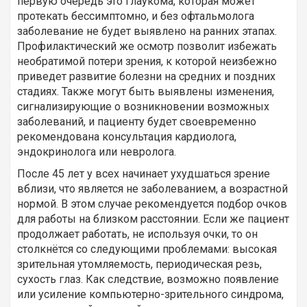
первую очередь это глаукома, которая может
протекать бессимптомно, и без офтальмолога
заболевание не будет выявлено на ранних этапах.
Профилактический же осмотр позволит избежать
необратимой потери зрения, к которой неизбежно
приведет развитие болезни на средних и поздних
стадиях. Также могут быть выявлены изменения,
сигнализирующие о возникновении возможных
заболеваний, и пациенту будет своевременно
рекомендована консультация кардиолога,
эндокринолога или невролога.
После 45 лет у всех начинает ухудшаться зрение
вблизи, что является не заболеванием, а возрастной
нормой. В этом случае рекомендуется подбор очков
для работы на близком расстоянии. Если же пациент
продолжает работать, не используя очки, то он
столкнётся со следующими проблемами: высокая
зрительная утомляемость, периодическая резь,
сухость глаз. Как следствие, возможно появление
или усиление компьютерно-зрительного синдрома,