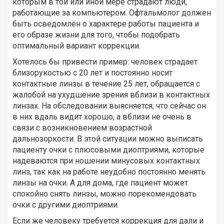
которым в той или иной мере страдают люди,
работающие за компьютером. Офтальмолог должен
быть осведомлён о характере работы пациента и
его образе жизни для того, чтобы подобрать
оптимальный вариант коррекции.
Хотелось бы привести пример: человек страдает
близорукостью с 20 лет и постоянно носит
контактные линзы в течение 25 лет, обращается с
жалобой на ухудшение зрения вблизи в контактных
линзах. На обследовании выясняется, что сейчас он
в них вдаль видит хорошо, а вблизи не очень в
связи с возникновением возрастной
дальнозоркости. В этой ситуации можно выписать
пациенту очки с плюсовыми диоптриями, которые
надеваются при ношении минусовых контактных
линз, так как на работе неудобно постоянно менять
линзы на очки. А для дома, где пациент может
спокойно снять линзы, можно порекомендовать
очки с другими диоптриями.
Если же человеку требуется коррекция для дали и