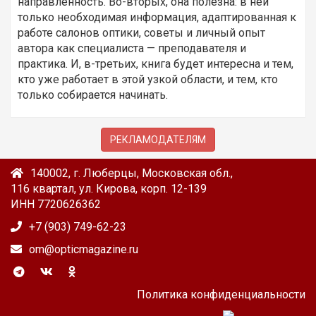
направленность. Во-вторых, она полезна: в ней
только необходимая информация, адаптированная к
работе салонов оптики, советы и личный опыт
автора как специалиста — преподавателя и
практика. И, в-третьих, книга будет интересна и тем,
кто уже работает в этой узкой области, и тем, кто
только собирается начинать.
РЕКЛАМОДАТЕЛЯМ
140002, г. Люберцы, Московская обл.,
116 квартал, ул. Кирова, корп. 12-139
ИНН 7720626362
+7 (903) 749-62-23
om@opticmagazine.ru
Политика конфиденциальности