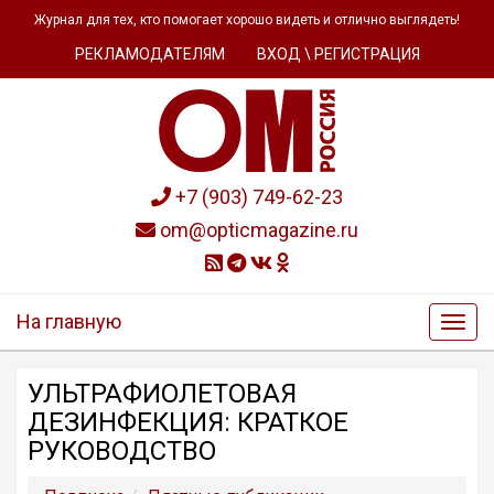
Журнал для тех, кто помогает хорошо видеть и отлично выглядеть!
РЕКЛАМОДАТЕЛЯМ
ВХОД \ РЕГИСТРАЦИЯ
+7 (903) 749-62-23
om@opticmagazine.ru
На главную
УЛЬТРАФИОЛЕТОВАЯ
ДЕЗИНФЕКЦИЯ: КРАТКОЕ
РУКОВОДСТВО