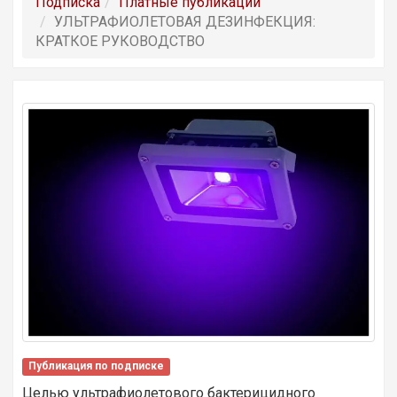
Подписка
Платные публикации
УЛЬТРАФИОЛЕТОВАЯ ДЕЗИНФЕКЦИЯ:
КРАТКОЕ РУКОВОДСТВО
Публикация по подписке
Целью
ультрафиолетового бактерицидного