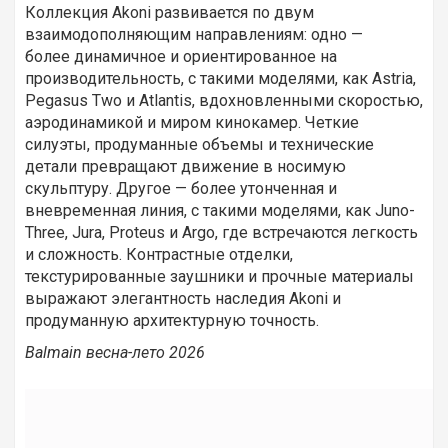
Коллекция Akoni развивается по двум
взаимодополняющим направлениям: одно —
более динамичное и ориентированное на
производительность, с такими моделями, как Astria,
Pegasus Two и Atlantis, вдохновленными скоростью,
аэродинамикой и миром кинокамер. Четкие
силуэты, продуманные объемы и технические
детали превращают движение в носимую
скульптуру. Другое — более утонченная и
вневременная линия, с такими моделями, как Juno-
Three, Jura, Proteus и Argo, где встречаются легкость
и сложность. Контрастные отделки,
текстурированные заушники и прочные материалы
выражают элегантность наследия Akoni и
продуманную архитектурную точность.
Balmain весна-лето 2026