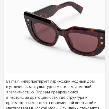
Balmain интерпретирует парижский модный дом
с утонченным скульптурным стилем и смелой
элегантностью. Оправы превращаются
в настоящие драгоценности, где структура и
орнамент сочетаются с современной эстетикой и
мастерством высокой моды. Заушники становятся