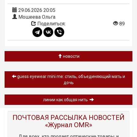
29.06.2026 20:05
Мошеева Ольга
Поделиться:
89
новости
guess eyewear mini me: стиль, объединяющий мать и
дочь
линии как общая нить
ПОЧТОВАЯ РАССЫЛКА НОВОСТЕЙ
«Журнал OMR»
Для всех, кто продает оптические товары и