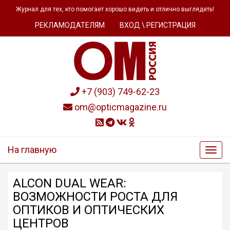
Журнал для тех, кто помогает хорошо видеть и отлично выглядеть!
РЕКЛАМОДАТЕЛЯМ
ВХОД \ РЕГИСТРАЦИЯ
+7 (903) 749-62-23
om@opticmagazine.ru
На главную
ALCON DUAL WEAR:
ВОЗМОЖНОСТИ РОСТА ДЛЯ
ОПТИКОВ И ОПТИЧЕСКИХ
ЦЕНТРОВ