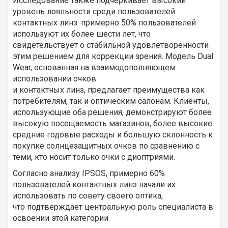
Исследование также подчеркивает высокий
уровень лояльности среди пользователей
контактных линз: примерно 50% пользователей
используют их более шести лет, что
свидетельствует о стабильной удовлетворенности
этим решением для коррекции зрения. Модель Dual
Wear, основанная на взаимодополняющем
использовании очков
и контактных линз, предлагает преимущества как
потребителям, так и оптическим салонам. Клиенты,
использующие оба решения, демонстрируют более
высокую посещаемость магазинов, более высокие
средние годовые расходы и большую склонность к
покупке солнцезащитных очков по сравнению с
теми, кто носит только очки с диоптриями.
Согласно анализу IPSOS, примерно 60%
пользователей контактных линз начали их
использовать по совету своего оптика,
что подтверждает центральную роль специалиста в
освоении этой категории.