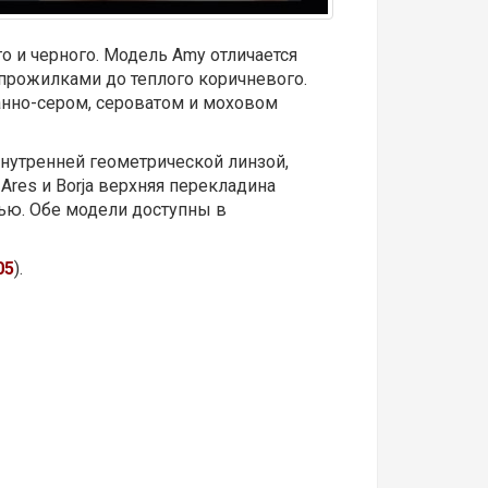
о и черного. Модель Amy отличается
 прожилками до теплого коричневого.
анно-сером, сероватом и моховом
нутренней геометрической линзой,
Ares и Borja верхняя перекладина
ью. Обе модели доступны в
05
).