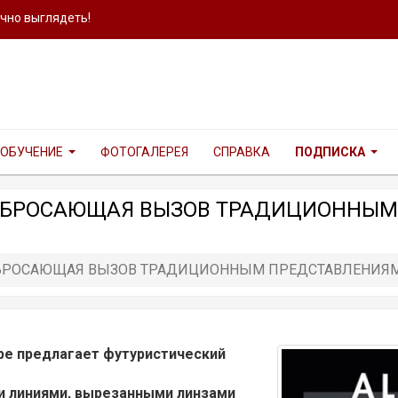
ично выглядеть!
ОБУЧЕНИЕ
ФОТОГАЛЕРЕЯ
СПРАВКА
ПОДПИСКА
Я , БРОСАЮЩАЯ ВЫЗОВ ТРАДИЦИОННЫ
 , БРОСАЮЩАЯ ВЫЗОВ ТРАДИЦИОННЫМ ПРЕДСТАВЛЕНИЯМ
rope предлагает футуристический
ми линиями, вырезанными линзами