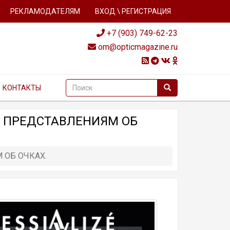
РЕКЛАМОДАТЕЛЯМ
ВХОД \ РЕГИСТРАЦИЯ
+7 (903) 749-62-23
om@opticmagazine.ru
КОНТАКТЫ
М ПРЕДСТАВЛЕНИЯМ ОБ
 ОБ ОЧКАХ.