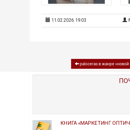
11.02.2026 19:03
М
paloceras в жанре «новой
ПО
КНИГА «МАРКЕТИНГ ОПТИ