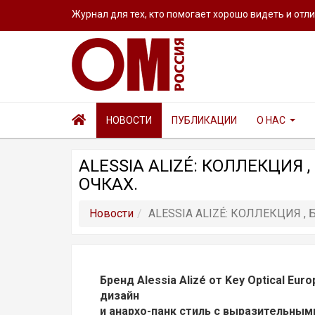
Журнал для тех, кто помогает хорошо видеть и отл
НОВОСТИ
ПУБЛИКАЦИИ
О НАС
ALESSIA ALIZÉ: КОЛЛЕКЦИ
ОЧКАХ.
Новости
ALESSIA ALIZÉ: КОЛЛЕКЦИЯ
Бренд Alessia Alizé от Key Optical Eu
дизайн
и анархо-панк стиль с выразительны