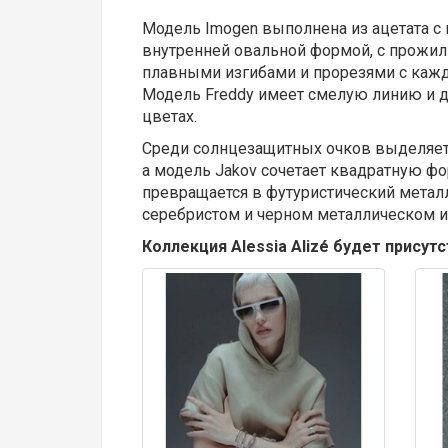
Модель Imogen выполнена из ацетата с
внутренней овальной формой, с прожилк
плавными изгибами и прорезями с каждо
Модель Freddy имеет смелую линию и д
цветах.
Среди солнцезащитных очков выделяетс
а модель Jakov сочетает квадратную фо
превращается в футуристический метал
серебристом и черном металлическом и
Коллекция Alessia Alizé будет присут