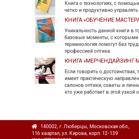
Книга о технологиях, с помощь
четко и продуктивно управлят
КНИГА «ОБУЧЕНИЕ МАСТЕР
Уникальность данной книги в то
базовые моменты, с которыми 
терминология помогут без тру
профессией оптика.
КНИГА «МЕРЧЕНДАЙЗИНГ М
Если говорить о достоинствах,
имеет практическую направленн
салонов оптики, советы и личны
кто уже работает в этой узкой о
140002, г. Люберцы, Московская обл.,
116 квартал, ул. Кирова, корп. 12-139