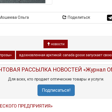
ошеева Ольга
Поделиться:
новости
 прозы»
вдохновленная арктикой: canada goose запускает сво
ЧТОВАЯ РАССЫЛКА НОВОСТЕЙ «Журнал O
Для всех, кто продает оптические товары и услуги.
Подписаться!
ЧЕСКОГО ПРЕДПРИЯТИЯ»