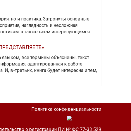
ория, но и практика. Затронуты основные
приятия, наглядность и несложная
-оптикам, а также всем интересующимся
 ПРЕДСТАВЛЯЕТЕ»
а языком, все термины объяснены, текст
информация, адаптированная к работе
 И, в-третьих, книга будет интересна и тем,
Политика конфиденциальности
детельство о регистрации ПИ № ФС 77-33 529