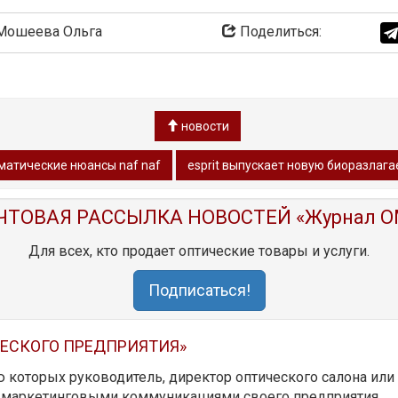
ошеева Ольга
Поделиться:
новости
матические нюансы naf naf
esprit выпускает новую биоразла
ЧТОВАЯ РАССЫЛКА НОВОСТЕЙ «Журнал O
Для всех, кто продает оптические товары и услуги.
Подписаться!
ЧЕСКОГО ПРЕДПРИЯТИЯ»
ю которых руководитель, директор оптического салона ил
ь маркетинговыми коммуникациями своего предприятия.