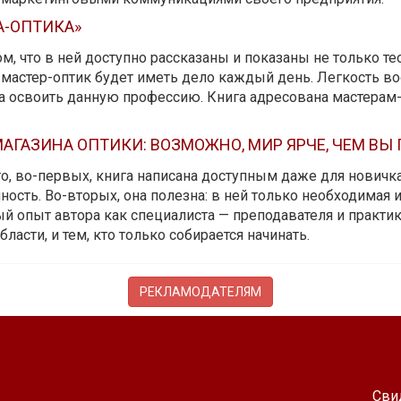
А-ОПТИКА»
м, что в ней доступно рассказаны и показаны не только те
мастер-оптик будет иметь дело каждый день. Легкость вос
да освоить данную профессию. Книга адресована мастерам
АГАЗИНА ОПТИКИ: ВОЗМОЖНО, МИР ЯРЧЕ, ЧЕМ ВЫ
 то, во-первых, книга написана доступным даже для новичк
ость. Во-вторых, она полезна: в ней только необходимая 
й опыт автора как специалиста — преподавателя и практика.
бласти, и тем, кто только собирается начинать.
РЕКЛАМОДАТЕЛЯМ
Сви