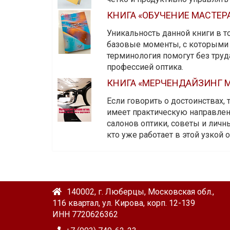
КНИГА «ОБУЧЕНИЕ МАСТЕР
Уникальность данной книги в то
базовые моменты, с которыми 
терминология помогут без тру
профессией оптика.
КНИГА «МЕРЧЕНДАЙЗИНГ М
Если говорить о достоинствах,
имеет практическую направленн
салонов оптики, советы и личны
кто уже работает в этой узкой о
140002, г. Люберцы, Московская обл.,
116 квартал, ул. Кирова, корп. 12-139
ИНН 7720626362