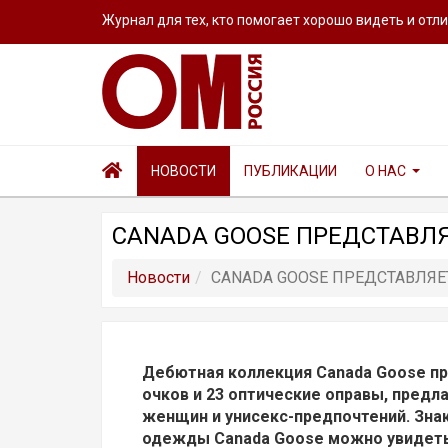
Журнал для тех, кто помогает хорошо видеть и отл
НОВОСТИ
ПУБЛИКАЦИИ
О НАС
CANADA GOOSE ПРЕДСТАВЛ
Новости
CANADA GOOSE ПРЕДСТАВЛЯ
Дебютная коллекция Canada Goose п
очков и 23 оптические оправы, предл
женщин и унисекс-предпочтений. Зна
одежды Canada Goose можно увидеть 