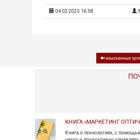
04.02.2025 16:58
М
изысканные хро
ПО
КНИГА «МАРКЕТИНГ ОПТИ
Книга о технологиях, с помощь
четко и продуктивно управлят