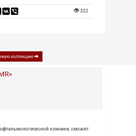
322
гаемую коллекцию
MR»
и офтальмологической клиники, сможет