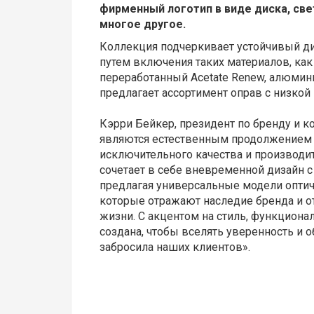
фирменный логотип в виде диска, св
многое другое.
Коллекция подчеркивает устойчивый диз
путем включения таких материалов, ка
переработанный Acetate Renew, алюмини
предлагает ассортимент оправ с низкой
Кэрри Бейкер, президент по бренду и к
являются естественным продолжением
исключительного качества и производи
сочетает в себе вневременной дизайн 
предлагая универсальные модели оптич
которые отражают наследие бренда и 
жизни. С акцентом на стиль, функциона
создана, чтобы вселять уверенность и 
забросила наших клиентов».