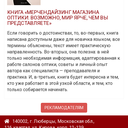
КНИГА «МЕРЧЕНДАЙЗИНГ МАГАЗИНА
ОПТИКИ: ВОЗМОЖНО, МИР ЯРЧЕ, ЧЕМ ВЫ
ПРЕДСТАВЛЯЕТЕ»
Если говорить о достоинствах, то, во-первых, книга
написана доступным даже для новичка языком, все
термины объяснены, текст имеет практическую
направленность. Во-вторых, она полезна: в ней
только необходимая информация, адаптированная к
работе салонов оптики, советы и личный опыт
автора как специалиста — преподавателя и
практика. И, в-третьих, книга будет интересна и тем,
кто уже работает в этой узкой области, и тем, кто
только собирается начинать.
РЕКЛАМОДАТЕЛЯМ
140002, г. Люберцы, Московская обл.,
116 квартал, ул. Кирова, корп. 12-139