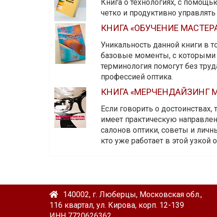
Книга о технологиях, с помощь
четко и продуктивно управлят
КНИГА «ОБУЧЕНИЕ МАСТЕР
Уникальность данной книги в то
базовые моменты, с которыми 
терминология помогут без тру
профессией оптика.
КНИГА «МЕРЧЕНДАЙЗИНГ М
Если говорить о достоинствах,
имеет практическую направленн
салонов оптики, советы и личны
кто уже работает в этой узкой о
140002, г. Люберцы, Московская обл.,
116 квартал, ул. Кирова, корп. 12-139
ИНН 7720626362