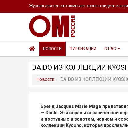
Журнал для тех, кто помогает хорошо видеть и отл
НОВОСТИ
ПУБЛИКАЦИИ
О НАС
DAIDO ИЗ КОЛЛЕКЦИИ KYOS
Новости
DAIDO ИЗ КОЛЛЕКЦИИ KYOSH
Бренд Jacques Marie Mage представл
— Daido. Эти оправы ограниченной се
и доступные в золотом, черном и сер
коллекции Kyosho, которая прославл