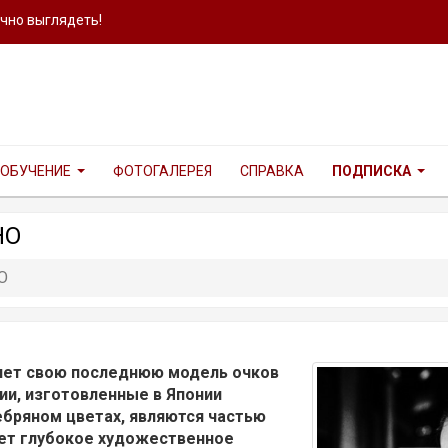
ично выглядеть!
ОБУЧЕНИЕ
ФОТОГАЛЕРЕЯ
СПРАВКА
ПОДПИСКА
HO
O
яет свою последнюю модель очков
рии, изготовленные в Японии
ебряном цветах, являются частью
яет глубокое художественное