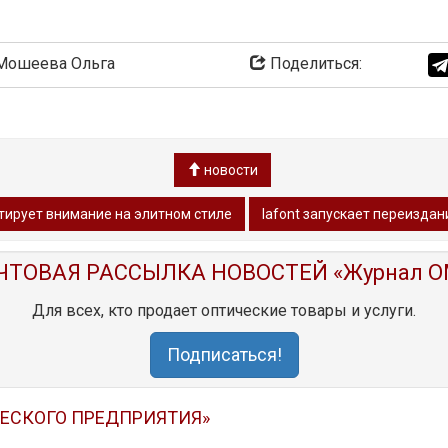
ошеева Ольга
Поделиться:
новости
нтирует внимание на элитном стиле
lafont запускает переизда
ЧТОВАЯ РАССЫЛКА НОВОСТЕЙ «Журнал O
Для всех, кто продает оптические товары и услуги.
Подписаться!
ЧЕСКОГО ПРЕДПРИЯТИЯ»