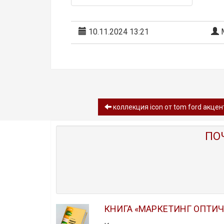
10.11.2024 13:21
М
коллекция icon от tom ford акце
ПО
КНИГА «МАРКЕТИНГ ОПТИ