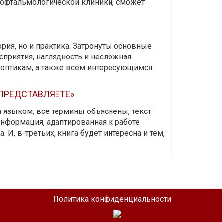
и офтальмологической клиники, сможет
ория, но и практика. Затронуты основные
приятия, наглядность и несложная
-оптикам, а также всем интересующимся
 ПРЕДСТАВЛЯЕТЕ»
а языком, все термины объяснены, текст
информация, адаптированная к работе
 И, в-третьих, книга будет интересна и тем,
Политика конфиденциальности