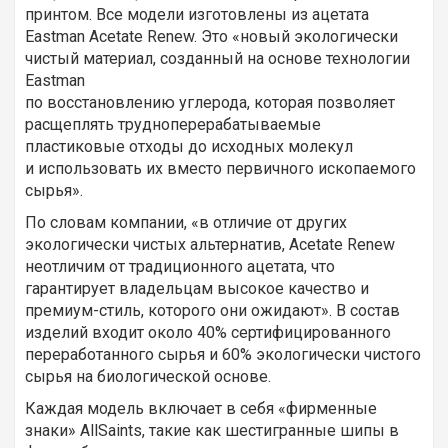
принтом. Все модели изготовлены из ацетата
Eastman Acetate Renew. Это «новый экологически
чистый материал, созданный на основе технологии
Eastman
по восстановлению углерода, которая позволяет
расщеплять трудноперерабатываемые
пластиковые отходы до исходных молекул
и использовать их вместо первичного ископаемого
сырья».
По словам компании, «в отличие от других
экологически чистых альтернатив, Acetate Renew
неотличим от традиционного ацетата, что
гарантирует владельцам высокое качество и
премиум-стиль, которого они ожидают». В состав
изделий входит около 40% сертифицированного
переработанного сырья и 60% экологически чистого
сырья на биологической основе.
Каждая модель включает в себя «фирменные
знаки» AllSaints, такие как шестигранные шипы в