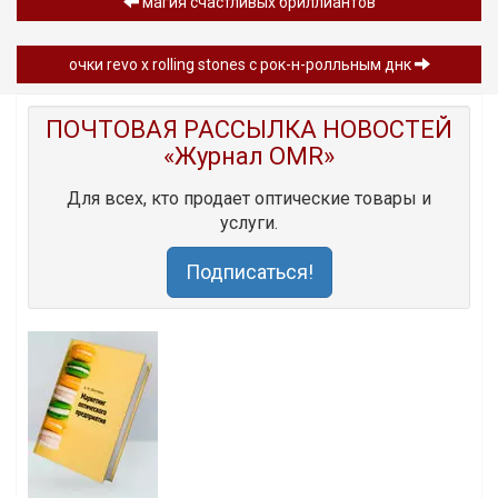
магия счастливых бриллиантов
очки revo x rolling stones с рок-н-ролльным днк
ПОЧТОВАЯ РАССЫЛКА НОВОСТЕЙ
«Журнал OMR»
Для всех, кто продает оптические товары и
услуги.
Подписаться!