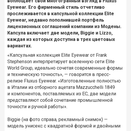
воплощает свой многогранный взгляд в Fluxus
Eyewear. Его фирменный стиль отчетливо
прослеживается в капсульной коллекции Elite
Eyewear, недавно пополнившей портфель
лицензионных соглашений компании из Модены.
Капсула включает две модели, Biggie и Lizzo,
каждая из которых доступна в трех цветовых
вариантах.
«Капсульная коллекция Elite Eyewear от Frank
Stephenson интерпретирует вселенную сети Elite
World Group, идеально сочетая современные формы
и техническую точность», — говорится в пресс-
релизе Fluxus Eyewear. «Изготовленные полностью
в Италии из отборного ацетата Mazzucchelli 1849
и компонентов, поставляемых из ЕС, две модели
представляют собой сочетание промышленной
точности и ручной работы».
Biggie (на фото справа, рекламный снимок) —
модель унисекс с квадратной формой и двойными