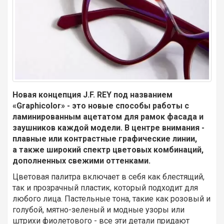
Новая концепция J.F. REY под названием
«Graphicolor» - это новые способы работы с
ламинированным ацетатом для рамок фасада и
заушников каждой модели. В центре внимания -
плавные или контрастные графические линии,
а также широкий спектр цветовых комбинаций,
дополненных свежими оттенками.
Цветовая палитра включает в себя как блестящий,
так и прозрачный пластик, который подходит для
любого лица. Пастельные тона, такие как розовый и
голубой, мятно-зеленый и модные узоры или
штрихи фиолетового - все эти детали придают