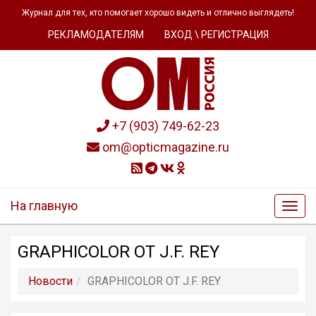
Журнал для тех, кто помогает хорошо видеть и отлично выглядеть!
РЕКЛАМОДАТЕЛЯМ
ВХОД \ РЕГИСТРАЦИЯ
+7 (903) 749-62-23
om@opticmagazine.ru
На главную
GRAPHICOLOR ОТ J.F. REY
Новости
GRAPHICOLOR ОТ J.F. REY