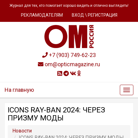
Журнал для тех, кто помогает хорошо видеть и отлично выглядеть!
РЕКЛАМОДАТЕЛЯМ
ВХОД \ РЕГИСТРАЦИЯ
+7 (903) 749-62-23
om@opticmagazine.ru
На главную
ICONS RAY-BAN 2024: ЧЕРЕЗ
ПРИЗМУ МОДЫ
Новости
ICONS RAY-BAN 2024: ЧЕРЕЗ ПРИЗМУ МОДЫ