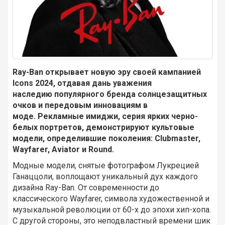
Ray-Ban открывает новую эру своей кампанией
Icons 2024, отдавая дань уважения
наследию популярного бренда солнцезащитных
очков и передовым инновациям в
моде. Рекламные имиджи, серия ярких черно-
белых портретов, демонстрируют культовые
модели, определившие поколения: Clubmaster,
Wayfarer, Aviator и Round.
Модные модели, снятые фотографом Лукрецией
Ганаццоли, воплощают уникальный дух каждого
дизайна Ray-Ban. От современности до
классического Wayfarer, символа художественной и
музыкальной революции от 60-х до эпохи хип-хопа.
С другой стороны, это неподвластный времени шик