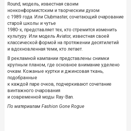
Round, модель, известная своим
нонконформистским и творческим духом
с 1989 года. Или Clubmaster, сочетающий очарование
старой школы и чутье
1980-х, представляет тех, кто стремится изменить
культуру. Или модель Aviator, известная своей
классической формой на протяжении десятилетий
и вдохновленная теми, кто летает.
В рекламной кампании представлены снимки
крупным планом, где основное внимание уделено
очкам. Кожаные куртки и джинсовая ткань,
подобранные
к каждой паре очков, подчеркивают сочетание
винтажного очарования
и современной моды Ray-Ban.
По материалам
Fashion
Gone
Rogue