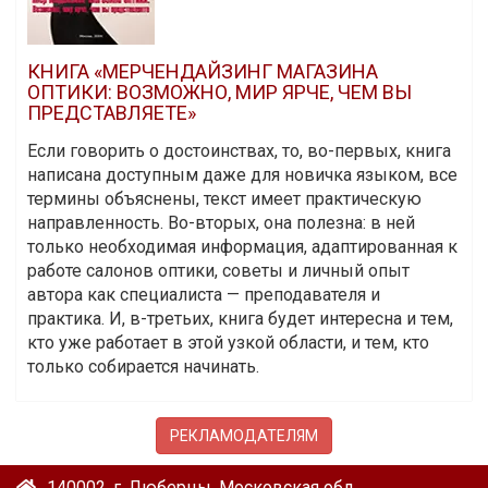
КНИГА «МЕРЧЕНДАЙЗИНГ МАГАЗИНА
ОПТИКИ: ВОЗМОЖНО, МИР ЯРЧЕ, ЧЕМ ВЫ
ПРЕДСТАВЛЯЕТЕ»
Если говорить о достоинствах, то, во-первых, книга
написана доступным даже для новичка языком, все
термины объяснены, текст имеет практическую
направленность. Во-вторых, она полезна: в ней
только необходимая информация, адаптированная к
работе салонов оптики, советы и личный опыт
автора как специалиста — преподавателя и
практика. И, в-третьих, книга будет интересна и тем,
кто уже работает в этой узкой области, и тем, кто
только собирается начинать.
РЕКЛАМОДАТЕЛЯМ
140002, г. Люберцы, Московская обл.,