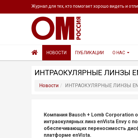
Журнал для тех, кто помогает хорошо видеть и отл
НОВОСТИ
ПУБЛИКАЦИИ
О НАС
ИНТРАОКУЛЯРНЫЕ ЛИНЗЫ E
Новости
ИНТРАОКУЛЯРНЫЕ ЛИНЗЫ EN
Компания Bausch + Lomb Corporation 
интраокулярных линз enVista Envy с 
обеспечивающих переносимость дисф
платформе enVista.