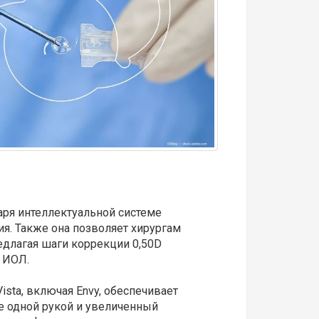
аря интеллектуальной системе
ия. Также она позволяет хирургам
едлагая шаги коррекции 0,50D
и ИОЛ.
ista, включая Envy, обеспечивает
е одной рукой и увеличенный