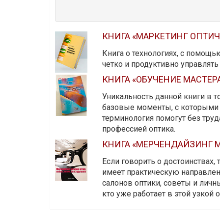
КНИГА «МАРКЕТИНГ ОПТИ
Книга о технологиях, с помощь
четко и продуктивно управлят
КНИГА «ОБУЧЕНИЕ МАСТЕР
Уникальность данной книги в то
базовые моменты, с которыми 
терминология помогут без тру
профессией оптика.
КНИГА «МЕРЧЕНДАЙЗИНГ М
Если говорить о достоинствах,
имеет практическую направленн
салонов оптики, советы и личны
кто уже работает в этой узкой о