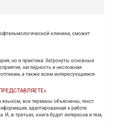
и офтальмологической клиники, сможет
ория, но и практика. Затронуты основные
приятия, наглядность и несложная
-оптикам, а также всем интересующимся
 ПРЕДСТАВЛЯЕТЕ»
а языком, все термины объяснены, текст
информация, адаптированная к работе
 И, в-третьих, книга будет интересна и тем,