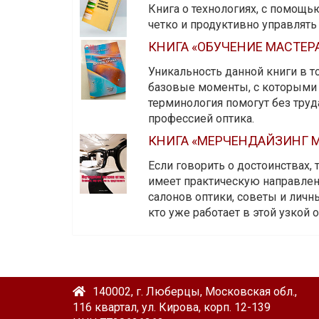
Книга о технологиях, с помощь
четко и продуктивно управлят
КНИГА «ОБУЧЕНИЕ МАСТЕР
Уникальность данной книги в то
базовые моменты, с которыми 
терминология помогут без тру
профессией оптика.
КНИГА «МЕРЧЕНДАЙЗИНГ М
Если говорить о достоинствах,
имеет практическую направленн
салонов оптики, советы и личны
кто уже работает в этой узкой о
140002, г. Люберцы, Московская обл.,
116 квартал, ул. Кирова, корп. 12-139