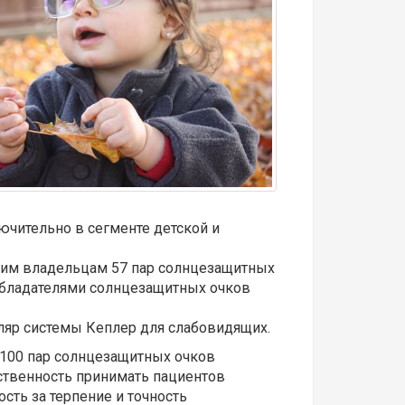
ючительно в сегменте детской и
еньким владельцам 57 пар солнцезащитных
 обладателями солнцезащитных очков
ляр системы Кеплер для слабовидящих.
 100 пар солнцезащитных очков
тственность принимать пациентов
сть за терпение и точность