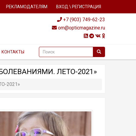
РЕКЛАМОДАТЕЛЯМ
ВХОД \ РЕГИСТРАЦИЯ
+7 (903) 749-62-23
om@opticmagazine.ru
КОНТАКТЫ
БОЛЕВАНИЯМИ. ЛЕТО-2021»
О-2021»