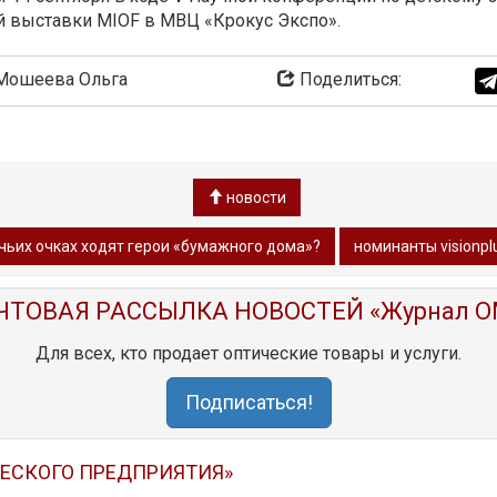
 выставки MIOF в МВЦ «Крокус Экспо».
ошеева Ольга
Поделиться:
новости
в чьих очках ходят герои «бумажного дома»?
номинанты visionpl
ЧТОВАЯ РАССЫЛКА НОВОСТЕЙ «Журнал O
Для всех, кто продает оптические товары и услуги.
Подписаться!
ЧЕСКОГО ПРЕДПРИЯТИЯ»