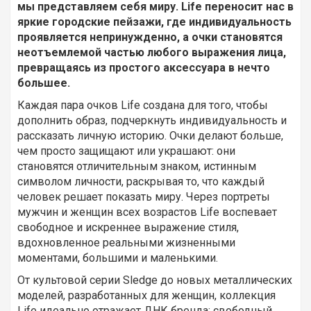
мы представляем себя миру. Life переносит нас в
яркие городские пейзажи, где индивидуальность
проявляется непринужденно, а очки становятся
неотъемлемой частью любого выражения лица,
превращаясь из простого аксессуара в нечто
большее.
Каждая пара очков Life создана для того, чтобы
дополнить образ, подчеркнуть индивидуальность и
рассказать личную историю. Очки делают больше,
чем просто защищают или украшают: они
становятся отличительным знаком, истинным
символом личности, раскрывая то, что каждый
человек решает показать миру. Через портреты
мужчин и женщин всех возрастов Life воспевает
свободное и искреннее выражение стиля,
вдохновленное реальными жизненными
моментами, большими и маленькими.
От культовой серии Sledge до новых металлических
моделей, разработанных для женщин, коллекция
Life идеально отражает ДНК бренда: свободный,