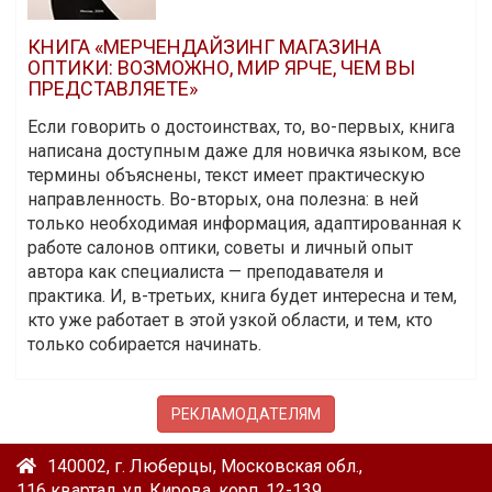
КНИГА «МЕРЧЕНДАЙЗИНГ МАГАЗИНА
ОПТИКИ: ВОЗМОЖНО, МИР ЯРЧЕ, ЧЕМ ВЫ
ПРЕДСТАВЛЯЕТЕ»
Если говорить о достоинствах, то, во-первых, книга
написана доступным даже для новичка языком, все
термины объяснены, текст имеет практическую
направленность. Во-вторых, она полезна: в ней
только необходимая информация, адаптированная к
работе салонов оптики, советы и личный опыт
автора как специалиста — преподавателя и
практика. И, в-третьих, книга будет интересна и тем,
кто уже работает в этой узкой области, и тем, кто
только собирается начинать.
РЕКЛАМОДАТЕЛЯМ
140002, г. Люберцы, Московская обл.,
116 квартал, ул. Кирова, корп. 12-139