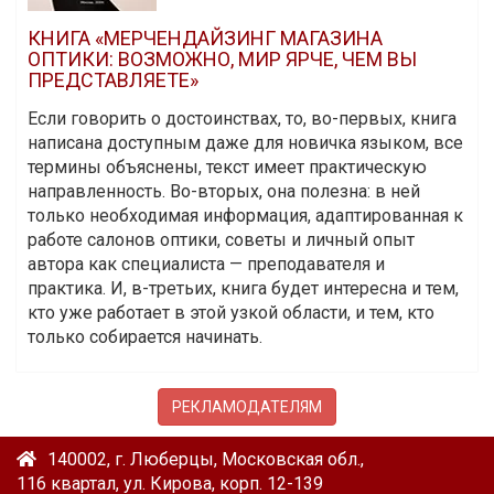
КНИГА «МЕРЧЕНДАЙЗИНГ МАГАЗИНА
ОПТИКИ: ВОЗМОЖНО, МИР ЯРЧЕ, ЧЕМ ВЫ
ПРЕДСТАВЛЯЕТЕ»
Если говорить о достоинствах, то, во-первых, книга
написана доступным даже для новичка языком, все
термины объяснены, текст имеет практическую
направленность. Во-вторых, она полезна: в ней
только необходимая информация, адаптированная к
работе салонов оптики, советы и личный опыт
автора как специалиста — преподавателя и
практика. И, в-третьих, книга будет интересна и тем,
кто уже работает в этой узкой области, и тем, кто
только собирается начинать.
РЕКЛАМОДАТЕЛЯМ
140002, г. Люберцы, Московская обл.,
116 квартал, ул. Кирова, корп. 12-139