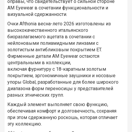
оправы, что свидетельствует о сильной стороне
AM Eyewear в сочетании функциональности и
визуальной сдержанности.
Очки Afthonia весна-лето 2026 изготовлены из
высококачественного итальянского
биоразлагаемого ацетата в сочетании с
нейлоновыми полиамидными линзами с
золотистым антибликовым покрытием ET.
Фирменные детали AM Eyewear остаются
центральными в коллекции,
включая фурнитуру с 18-каратным золотым
покрытием, эргономичные заушники и носовые
упоры Global, разработанные для более широкого
диапазона форм переносицы у представителей
разных этнических групп.
Каждый элемент выполняет свою функцию,
обеспечивая комфорт и долговечность, сохраняя
при этом сдержанную роскошь, которая отличает
эту коллекцию.