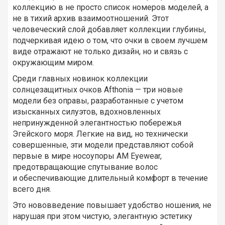
коллекцию в не просто список номеров моделей, а
не в тихий архив взаимоотношений. Этот
человеческий слой добавляет коллекции глубины,
подчеркивая идею о том, что очки в своем лучшем
виде отражают не только дизайн, но и связь с
окружающим миром.
Среди главных новинок коллекции
солнцезащитных очков Afthonia — три новые
модели без оправы, разработанные с учетом
изысканных силуэтов, вдохновленных
непринужденной элегантностью побережья
Эгейского моря. Легкие на вид, но технически
совершенные, эти модели представляют собой
первые в мире носоупоры AM Eyewear,
предотвращающие спутывание волос
и обеспечивающие длительный комфорт в течение
всего дня.
Это нововведение повышает удобство ношения, не
нарушая при этом чистую, элегантную эстетику