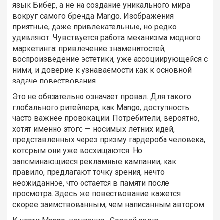
язык Бибер, а не на создание уникального мира
вокруг самого бренда Mango. Изображения
приятные, даже привлекательные, но редко
удивляют. Чувствуется работа механизма модного
маркетинга: привлечение знаменитостей,
воспроизведение эстетики, уже ассоциирующейся с
ними, и доверие к узнаваемости как к основной
задаче повествования.
Это не обязательно означает провал. Для такого
глобального ритейлера, как Mango, доступность
часто важнее провокации. Потребители, вероятно,
хотят именно этого — носимых летних идей,
представленных через призму гардероба человека,
которым они уже восхищаются. Но
запоминающиеся рекламные кампании, как
правило, предлагают точку зрения, нечто
неожиданное, что остается в памяти после
просмотра. Здесь же повествование кажется
скорее заимствованным, чем написанным автором.