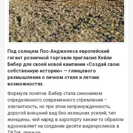
Под солнцем Лос-Анджелеса европейский
гигант розничной торговли пригласил Хейли
Бибер для своей новой кампании «Создай свою
собственную историю» — глянцевого
размышления о личном стиле и летних
возможностях.
Формула понятна. Бибер стала синонимом
определенного современного стремления –
элегантность, но при этом непринужденность,
дорогой внешний вид без излишних усилий, тип
женщины, чей наряд в аэропорту каким-то образом
вдохновляет на создание десяти видеороликов в
TikTok, прежде