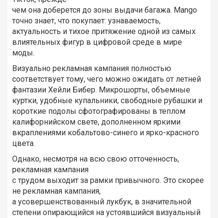
чем она доберется до зоны выдачи багажа. Mango
точно знает, что покупает: узнаваемость,
актуальность и тихое притяжение одной из самых
влиятельных фигур в цифровой среде в мире
моды.
Визуально рекламная кампания полностью
соответствует тому, чего можно ожидать от летней
фантазии Хейли Бибер. Микрошорты, объемные
куртки, удобные купальники, свободные рубашки и
короткие подолы сфотографированы в теплом
калифорнийском свете, дополненном яркими
вкраплениями кобальтово-синего и ярко-красного
цвета.
Однако, несмотря на всю свою отточенность,
рекламная кампания
с трудом выходит за рамки привычного. Это скорее
не рекламная кампания,
а усовершенствованный лукбук, в значительной
степени опирающийся на устоявшийся визуальный