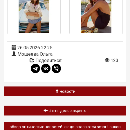
26.05.2026 22:25
Мошеева Ольга
Поделиться:
123
новости
chimi: дело закрыто
обзор oптических новостей. люди опасаются smart-очков