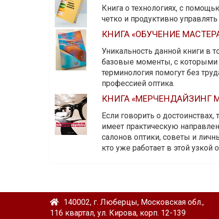
Книга о технологиях, с помощь
четко и продуктивно управлят
КНИГА «ОБУЧЕНИЕ МАСТЕР
Уникальность данной книги в то
базовые моменты, с которыми 
терминология помогут без тру
профессией оптика.
КНИГА «МЕРЧЕНДАЙЗИНГ М
Если говорить о достоинствах,
имеет практическую направленн
салонов оптики, советы и личны
кто уже работает в этой узкой о
140002, г. Люберцы, Московская обл.,
116 квартал, ул. Кирова, корп. 12-139