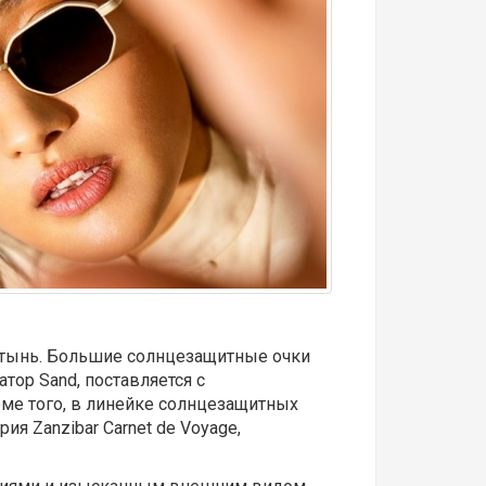
стынь. Большие солнцезащитные очки
тор Sand, поставляется с
ме того, в линейке солнцезащитных
я Zanzibar Carnet de Voyage,